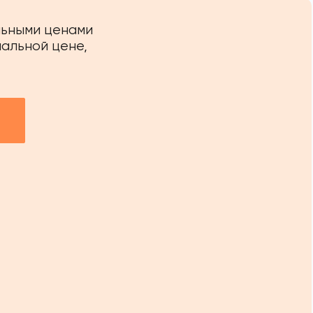
льными ценами
иальной цене,