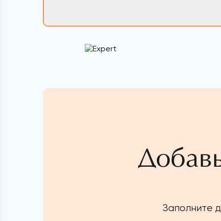
Добавь
Заполните д