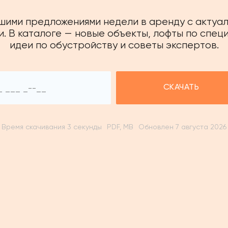
чшими предложениями недели в аренду с актуа
. В каталоге — новые объекты, лофты по спец
идеи по обустройству и советы экспертов.
СКАЧАТЬ
Время скачивания 3 секунды
PDF, MB
Обновлен 7 августа 2026