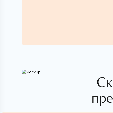
Ск
пре