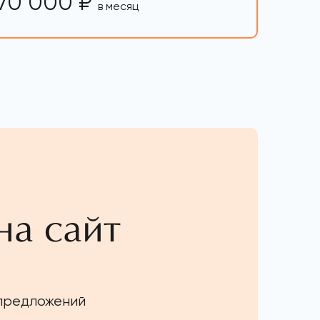
70 000 ₽
в месяц
на сайт
 предложений