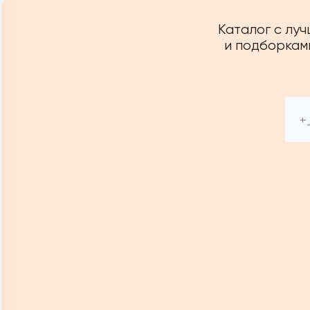
Каталог с лу
и подборками