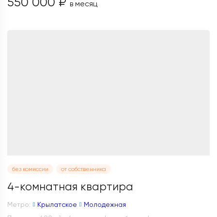
550 000 ₽
в месяц
без комиссии
от собственника
4-комнатная квартира
Метро:
Крылатское
Молодежная