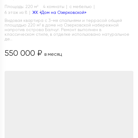
Площадь: 220 м
4 комнаты
с мебелью
2
6 этаж из 8
ЖК «Дом на Озерковской»
Видовая квартира с 3-мя спальнями и террасой общей
площадью 220 м² в доме на Озерковской набережной
напротив острова Балчуг. Ремонт выполнен в
классическом стиле, в отделке использовано натуральное
де...
550 000 ₽
в месяц