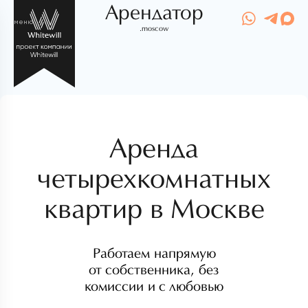
Арендатор
меню
.moscow
Аренда
четырехкомнатных
квартир в Москве
Работаем напрямую
от собственника, без
комиссии и с любовью