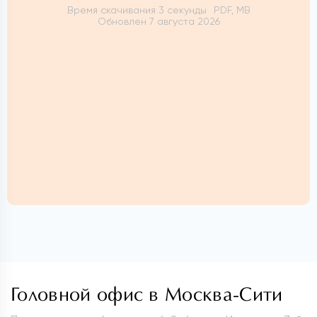
Время скачивания 3 секунды
PDF, MB
Обновлен 7 августа 2026
Головной офис в Москва-Сити