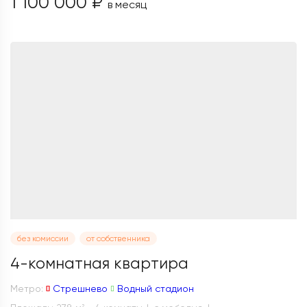
1 100 000 ₽
в месяц
без комиссии
от собственника
4-комнатная квартира
Метро:
Стрешнево
Водный стадион
2