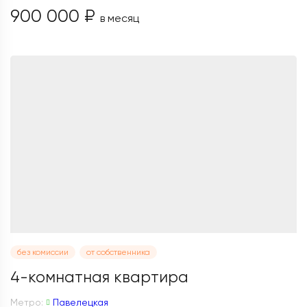
900 000 ₽
в месяц
без комиссии
от собственника
4-комнатная квартира
Метро:
Павелецкая