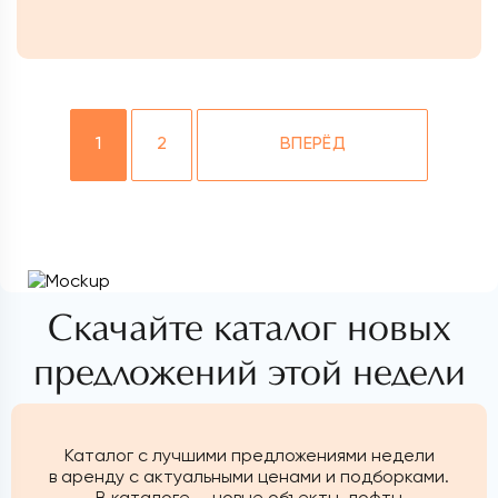
1
2
ВПЕРЁД
Скачайте каталог новых
предложений этой недели
Каталог с лучшими предложениями недели
в аренду с актуальными ценами и подборками.
В каталоге — новые объекты, лофты