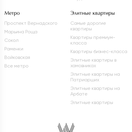
Метро
Элитные квартиры
Проспект Вернадского
Самые дорогие
квартиры
Марьина Роща
Квартиры премиум-
Сокол
класса
Раменки
Квартиры бизнес-класса
Войковская
Элитные квартиры в
хамовниках
Все метро
Элитные квартиры на
Патриарших
Элитные квартиры на
Арбате
Элитные квартиры