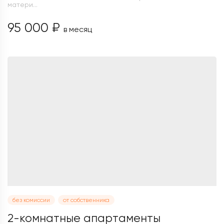
матери...
95 000 ₽
в месяц
без комиссии
от собственника
2-комнатные апартаменты