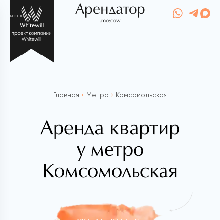
Арендатор
меню
.moscow
Главная
Метро
Комсомольская
Аренда квартир
у метро
Комсомольская