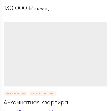
130 000 ₽
в месяц
без комиссии
от собственника
4-комнатная квартира