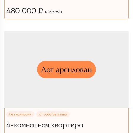
480 000 ₽
в месяц
Лот арендован
без комиссии
от собственника
4-комнатная квартира