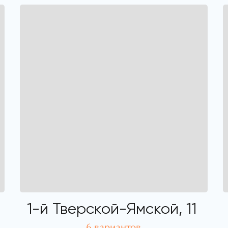
1-й Тверской-Ямской, 11
6 вариантов