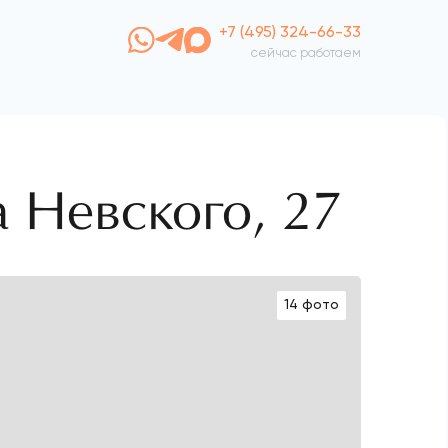
+7 (495) 324-66-33
сейчас работаем
а Невского, 27
14 фото