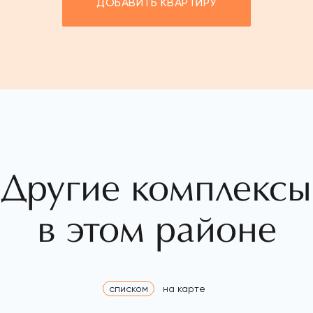
ДОБАВИТЬ КВАРТИРУ
Другие комплексы
в этом районе
списком
на карте