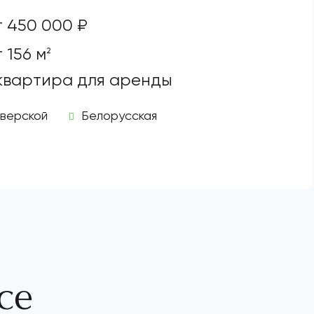
т 450 000 ₽
 156 м
2
 квартира для аренды
верской
Белорусская
се