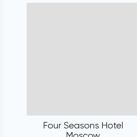
Four Seasons Hotel
Moscow