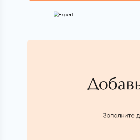
Добавь
Заполните д