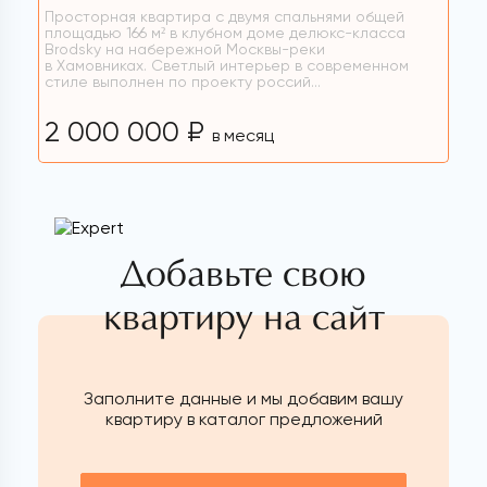
Просторная квартира с двумя спальнями общей
площадью 166 м² в клубном доме делюкс-класса
Brodsky на набережной Москвы-реки
в Хамовниках. Светлый интерьер в современном
стиле выполнен по проекту россий...
2 000 000 ₽
в месяц
Добавьте свою
квартиру на сайт
Заполните данные и мы добавим вашу
квартиру в каталог предложений