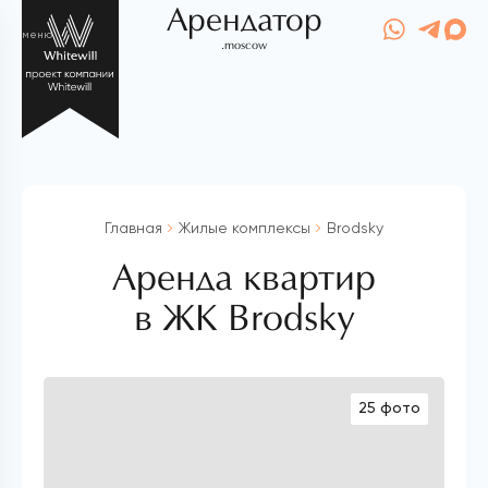
Арендатор
меню
.moscow
Главная
Жилые комплексы
Brodsky
Аренда квартир
в ЖК Brodsky
25 фото