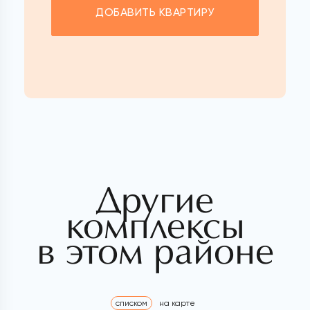
ДОБАВИТЬ КВАРТИРУ
Другие
комплексы
в этом районе
списком
на карте