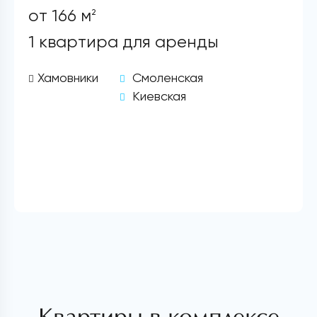
от 166 м
2
1 квартира для аренды
Хамовники
Смоленская
Киевская