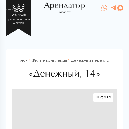
Арендатор
меню
.moscow
Главная
Жилые комплексы
Денежный переулок, 14
«Денежный, 14»
10 фото