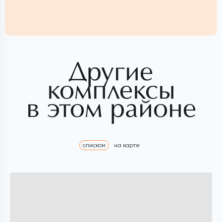
Другие
комплексы
в этом районе
списком
на карте