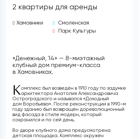
2 квартиры для аренды
Хамовники
Смоленская
Парк Культуры
«Денежный, 14» — 8-миэтажный
клубный дом премиум-класса
в Хамовниках.
К
омплекс был возведён в 1910 году по задумке
архитектора Анатолия Александровича
Остроградского и назывался «Доходный
дом Воробьёва». После реконструкции в 1990-м
году зданию был возвращён дореволюционный
вид фасада в стиле модерн, который
сохранился и по сей день.
Во дворе клубного дома предусмотрена
детская площадка. Комплекс окружён