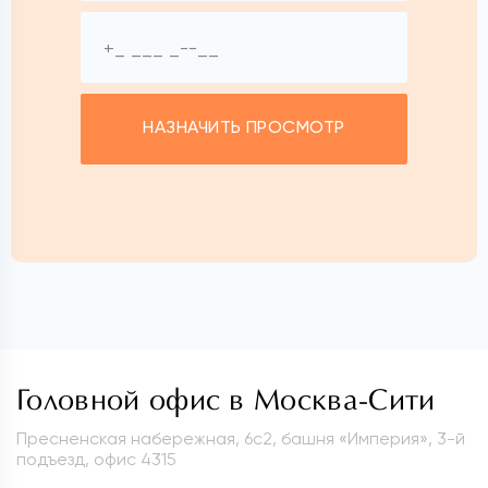
НАЗНАЧИТЬ ПРОСМОТР
Головной офис в Москва-Сити
Пресненская набережная, 6с2, башня «Империя», 3-й
подъезд, офис 4315