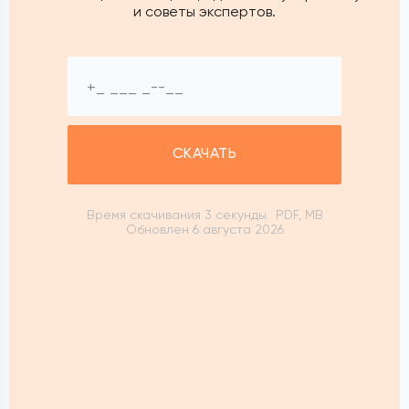
и советы экспертов.
СКАЧАТЬ
Время скачивания 3 секунды
PDF, MB
Обновлен 6 августа 2026