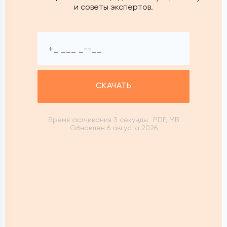
и советы экспертов.
СКАЧАТЬ
Время скачивания 3 секунды
PDF, MB
Обновлен 6 августа 2026