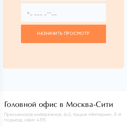
НАЗНАЧИТЬ ПРОСМОТР
Головной офис в Москва-Сити
Пресненская набережная, 6с2, башня «Империя», 3-й
подъезд, офис 4315