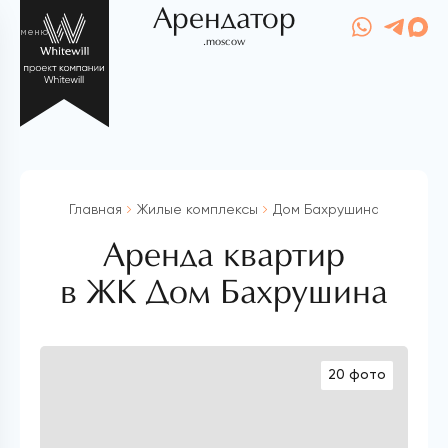
Арендатор
меню
.moscow
Главная
Жилые комплексы
Дом Бахрушина
Аренда квартир
в ЖК Дом Бахрушина
20 фото