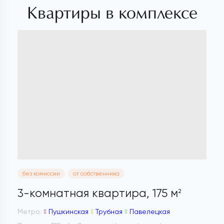
Квартиры в комплексе
без комиссии
от собственника
3-комнатная квартира,
175 м
2
Метро:
Пушкинская
Трубная
Павелецкая