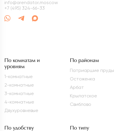
info@arendator.moscow
+7 (495) 324-66-33
По комнатам и
По районам
уровням
Патриаршие пруды
1-комнатные
Остоженка
2-комнатные
Арбат
3-комнатные
Крылатское
4-комнатные
Свиблово
Двухуровневые
По удобству
По типу