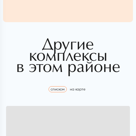
Другие
комплексы
в этом районе
списком
на карте