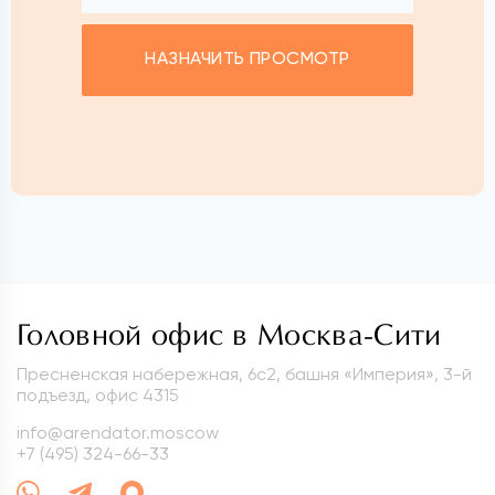
НАЗНАЧИТЬ ПРОСМОТР
Головной офис в Москва-Сити
Пресненская набережная, 6с2, башня «Империя», 3-й
подъезд, офис 4315
info@arendator.moscow
+7 (495) 324-66-33