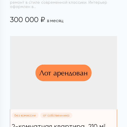
ремонт в стиле современной классики. Интерьер
оформлен в...
300 000 ₽
в месяц
Лот арендован
без комиссии
от собственника
2-комнатная квартира,
210 м
2