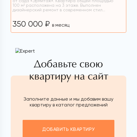
от сада «Эрмитаж». Квартира общей площадью
100 м² расположена на 3 этаже. Выполнен
дизайнерский ремонт в современном стил...
350 000 ₽
в месяц
Добавьте свою
квартиру на сайт
Заполните данные и мы добавим вашу
квартиру в каталог предложений
ДОБАВИТЬ КВАРТИРУ