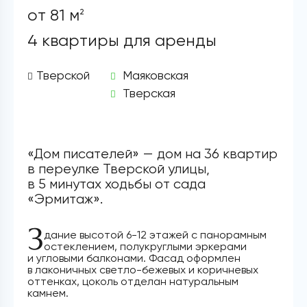
от 81 м
2
4 квартиры для аренды
Тверской
Маяковская
Тверская
«Дом писателей» — дом на 36 квартир
в переулке Тверской улицы,
в 5 минутах ходьбы от сада
«Эрмитаж».
З
дание высотой 6-12 этажей с панорамным
остеклением, полукруглыми эркерами
и угловыми балконами. Фасад оформлен
в лаконичных светло-бежевых и коричневых
оттенках, цоколь отделан натуральным
камнем.