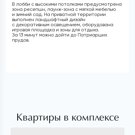
В лобби с высокими потолками предусмотрена
зона ресепшн, лаунж-зона с мягкой мебелью
и зимний сад. На приватной территории
выполнен ландшафтный дизайн
с декоративным освещением, оборудована
игровая площадка и зоны для отдыха.
За 13 минут можно дойти до Патриарших
прудов.
Квартиры в комплексе