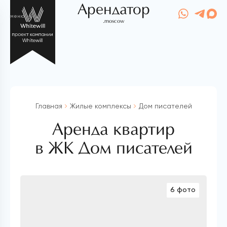
Арендатор
меню
.moscow
Главная
Жилые комплексы
Дом писателей
Аренда квартир
в ЖК Дом писателей
6 фото