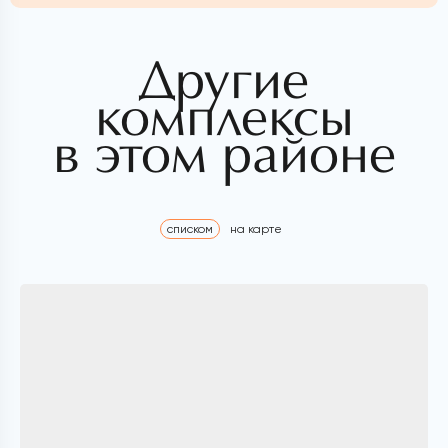
Другие
комплексы
в этом районе
списком
на карте