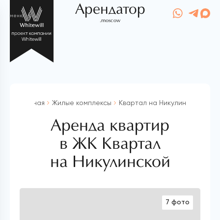
Арендатор
меню
.moscow
Главная
Жилые комплексы
Квартал на Никулинской
Аренда квартир
в ЖК Квартал
на Никулинской
7 фото