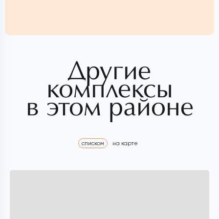
Другие
комплексы
в этом районе
списком
на карте