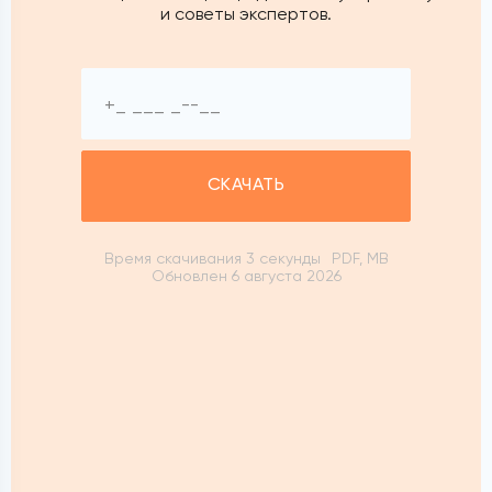
и советы экспертов.
СКАЧАТЬ
Время скачивания 3 секунды
PDF, MB
Обновлен 6 августа 2026