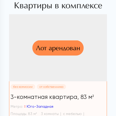
Квартиры в комплексе
Лот арендован
без комиссии
от собственника
3-комнатная квартира,
83 м
2
Метро:
Юго-Западная
Площадь: 83 м
3 комнаты
с мебелью
2