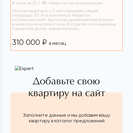
8 этаж из 25
ЖК «Квартал на Никулинской»
Уютная квартира с 3-мя спальнями общей
площадью 83 м² в комплексе «Квартал
на Никулинской». Выполнен дизайнерский ремонт
в неоклассическом стиле. В отделке использованы
паркетная доска, керамогранит,...
310 000 ₽
в месяц
Добавьте свою
квартиру на сайт
Заполните данные и мы добавим вашу
квартиру в каталог предложений