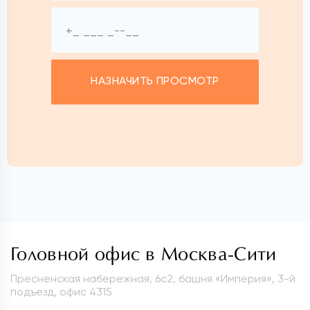
НАЗНАЧИТЬ ПРОСМОТР
Головной офис в Москва-Сити
Пресненская набережная, 6с2, башня «Империя», 3-й
подъезд, офис 4315