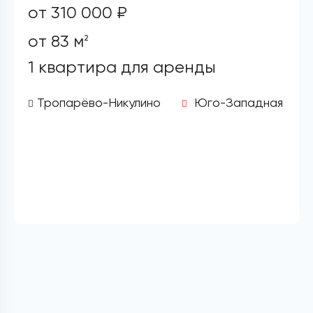
от 310 000 ₽
от 83 м
2
1 квартира для аренды
Тропарёво-Никулино
Юго-Западная