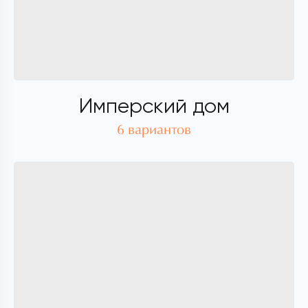
Имперский дом
6 вариантов