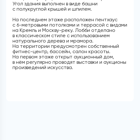
Угол здания выполнен в виде башни
с полукруглой крышей и шпилем.
На последнем этаже расположен пентхаус
с 6-метровыми потолками и террасой с видами
на Кремль и Москву-реку. Лобби отделано
в классическом стиле с использованием
натурального дерева и мрамора.
На территории предусмотрен собственный
фитнес-центр, бассейн, салон красоты.
На первом этаже открыт аукционный дом,
в нём регулярно проводят выставки и аукционы
произведений искусства.