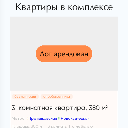
Квартиры в комплексе
Лот арендован
без комиссии
от собственника
3-комнатная квартира,
380 м
2
Метро:
Третьяковская
Новокузнецкая
Площадь: 380 м
3 комнаты
с мебелью
2