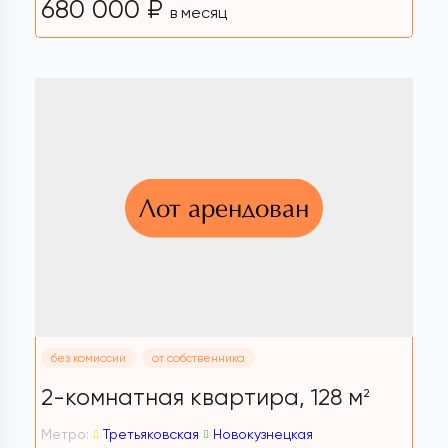
680 000 ₽
в месяц
Лот арендован
без комиссии
от собственника
2-комнатная квартира,
128 м
2
Метро:
Третьяковская
Новокузнецкая