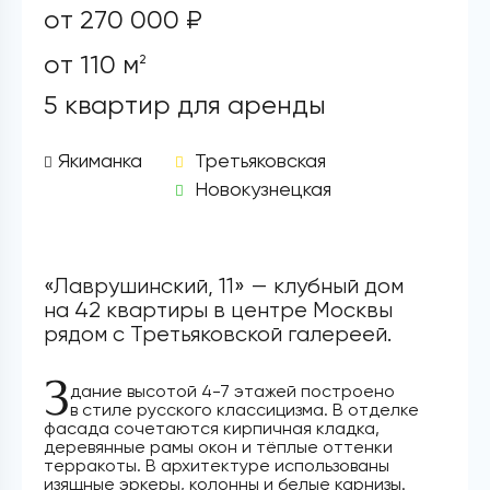
от 270 000 ₽
от 110 м
2
5 квартир для аренды
Якиманка
Третьяковская
Новокузнецкая
«Лаврушинский, 11» — клубный дом
на 42 квартиры в центре Москвы
рядом с Третьяковской галереей.
З
дание высотой 4-7 этажей построено
в стиле русского классицизма. В отделке
фасада сочетаются кирпичная кладка,
деревянные рамы окон и тёплые оттенки
терракоты. В архитектуре использованы
изящные эркеры, колонны и белые карнизы.