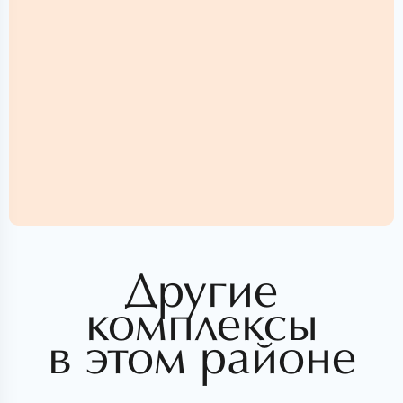
Другие
комплексы
в этом районе