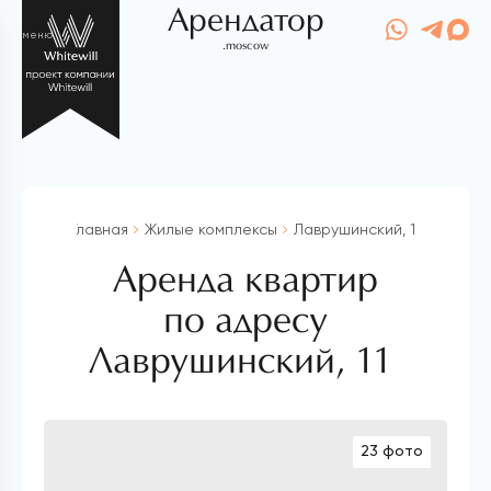
Арендатор
меню
.moscow
Главная
Жилые комплексы
Лаврушинский, 11
Аренда квартир
по адресу
Лаврушинский, 11
23 фото