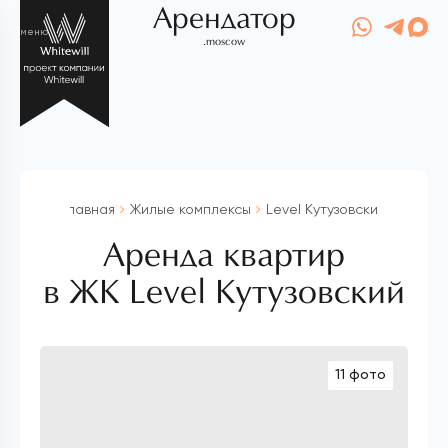
Арендатор
меню
.moscow
Главная
Жилые комплексы
Level Кутузовский
Аренда квартир
в ЖК Level Кутузовский
11 фото