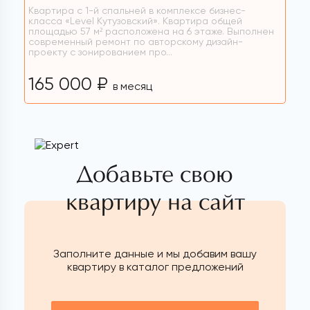
Квартира с 1-й спальней в комплексе бизнес-
класса «Level Кутузовский». Квартира общей
площадью 57 м² расположена на 6 этаже. Выполнен
современный ремонт по авторскому дизайн-
проекту с зонированием про...
165 000 ₽
в месяц
Добавьте свою
квартиру на сайт
Заполните данные и мы добавим вашу
квартиру в каталог предложений