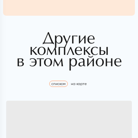
Другие
комплексы
в этом районе
списком
на карте