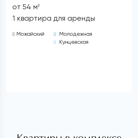
от 54 м
2
1 квартира для аренды
Можайский
Молодежная
Кунцевская