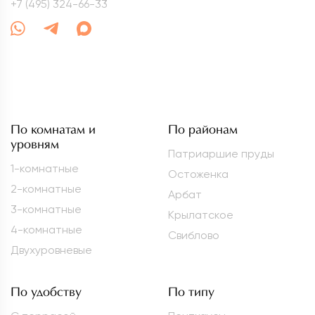
+7 (495) 324-66-33
По комнатам и
По районам
уровням
Патриаршие пруды
1-комнатные
Остоженка
2-комнатные
Арбат
3-комнатные
Крылатское
4-комнатные
Свиблово
Двухуровневые
По удобству
По типу