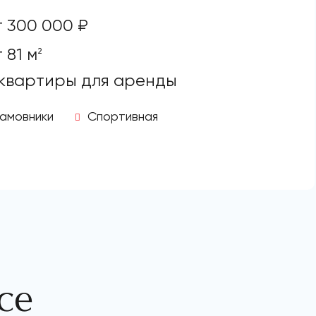
т 300 000 ₽
 81 м
2
 квартиры для аренды
амовники
Спортивная
се