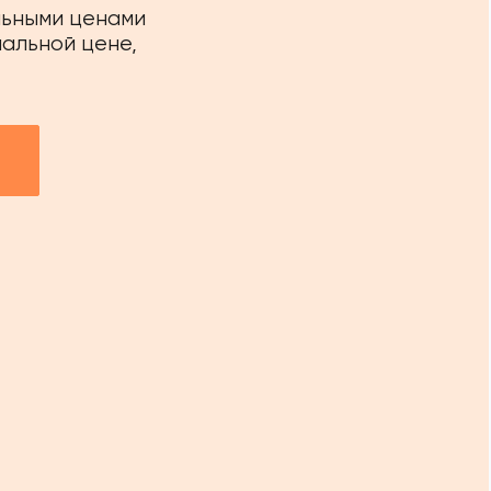
льными ценами
иальной цене,