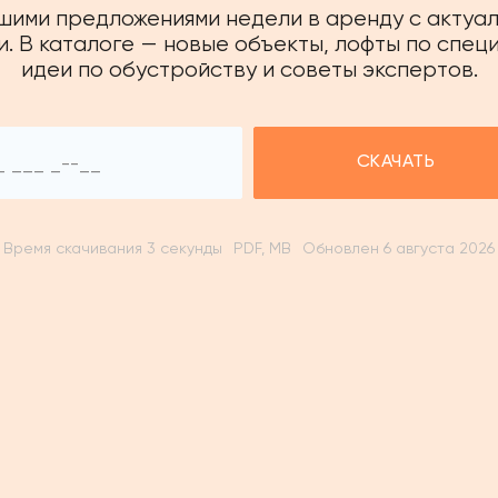
чшими предложениями недели в аренду с актуа
. В каталоге — новые объекты, лофты по спец
идеи по обустройству и советы экспертов.
СКАЧАТЬ
Время скачивания 3 секунды
PDF, MB
Обновлен 6 августа 2026