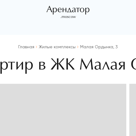
Арендатор
.moscow
Главная
Жилые комплексы
Малая Ордынка, 3
артир в ЖК Малая 