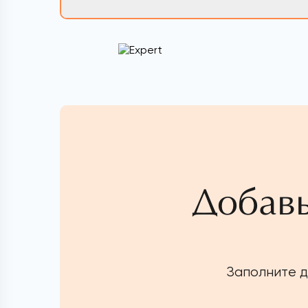
Добавь
Заполните д