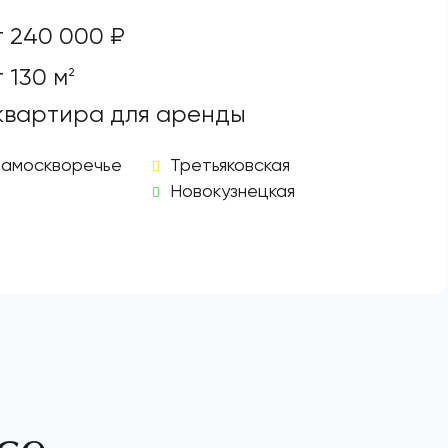
т 240 000 ₽
 130 м
2
 квартира для аренды
Замоскворечье
Третьяковская
Новокузнецкая