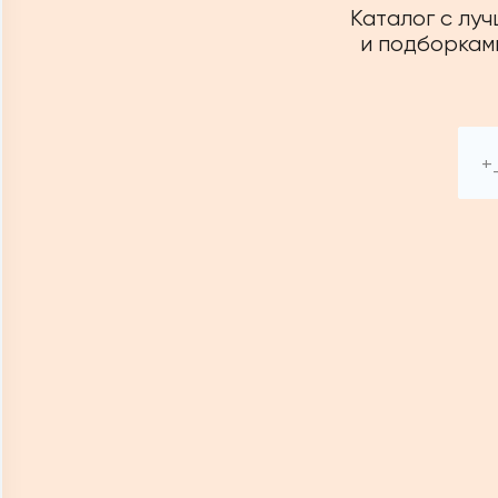
Каталог с лу
и подборками