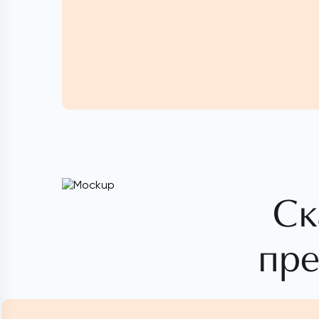
Ск
пре