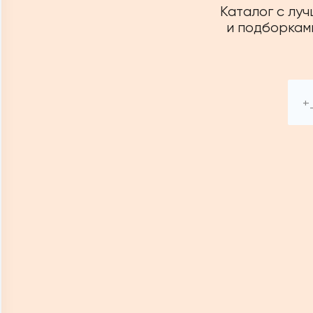
Каталог с лу
и подборками