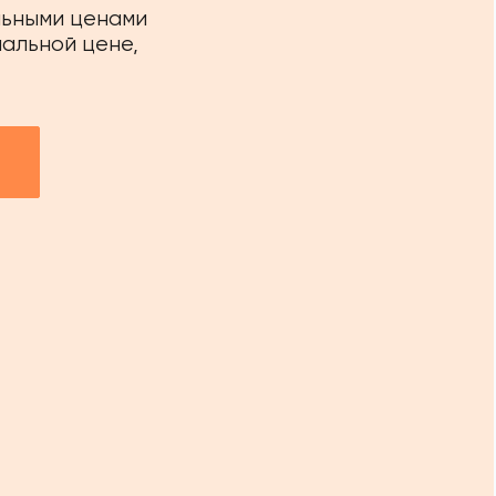
льными ценами
иальной цене,