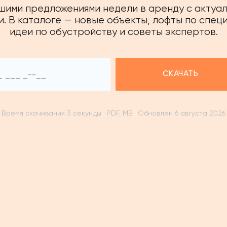
чшими предложениями недели в аренду с актуа
. В каталоге — новые объекты, лофты по спец
идеи по обустройству и советы экспертов.
СКАЧАТЬ
Время скачивания 3 секунды
PDF, MB
Обновлен 6 августа 2026