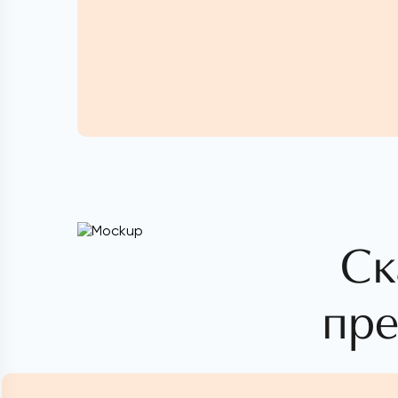
Ск
пре