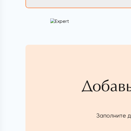
Добавь
Заполните д