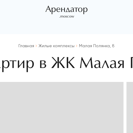
Арендатор
.moscow
Главная
Жилые комплексы
Малая Полянка, 8
артир в ЖК Малая 