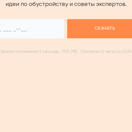
идеи по обустройству и советы экспертов.
СКАЧАТЬ
Время скачивания 3 секунды
PDF, MB
Обновлен 5 августа 2026