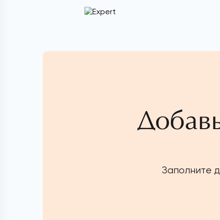
Добавь
Заполните д