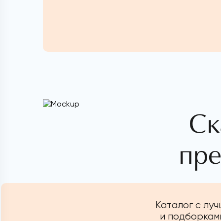
Ск
пре
Каталог с лу
и подборками