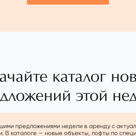
ачайте каталог но
дложений этой не
чшими предложениями недели в аренду с актуа
. В каталоге — новые объекты, лофты по спец