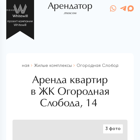
Арендатор
меню
.moscow
Главная
Жилые комплексы
Огородная Слобода, 14
Аренда квартир
в ЖК Огородная
Слобода, 14
3 фото