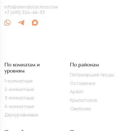
info@arendator.moscow
+7 (495) 324-66-33
По комнатам и
По районам
уровням
Патриаршие пруды
1-комнатные
Остоженка
2-комнатные
Арбат
3-комнатные
Крылатское
4-комнатные
Свиблово
Двухуровневые