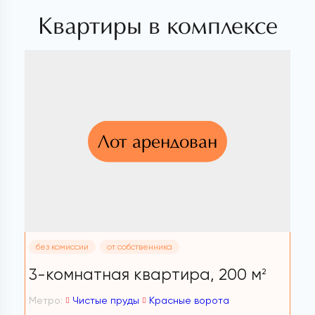
Квартиры в комплексе
Лот арендован
без комиссии
от собственника
3-комнатная квартира,
200 м
2
Метро:
Чистые пруды
Красные ворота