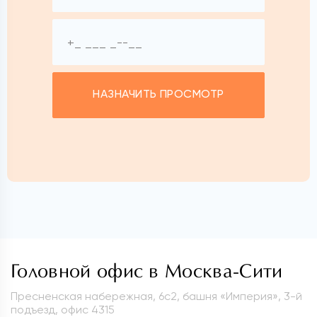
НАЗНАЧИТЬ ПРОСМОТР
Головной офис в Москва-Сити
Пресненская набережная, 6с2, башня «Империя», 3-й
подъезд, офис 4315