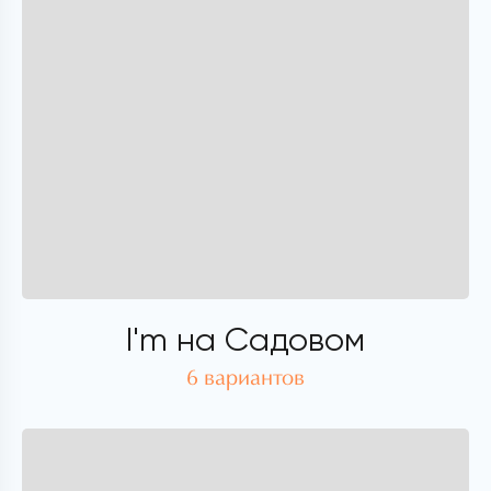
I'm на Садовом
6 вариантов