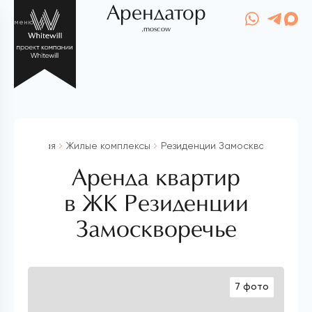
Арендатор
меню
.moscow
Главная
Жилые комплексы
Резиденции Замоскворечье
Аренда квартир
в ЖК Резиденции
Замоскворечье
7 фото