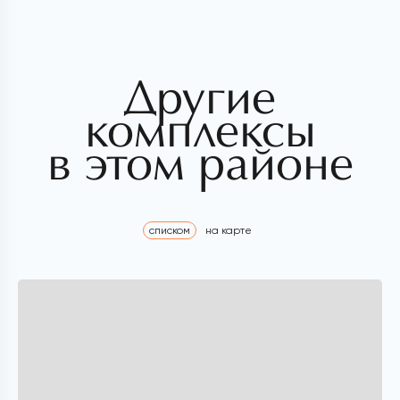
Другие
комплексы
в этом районе
списком
на карте