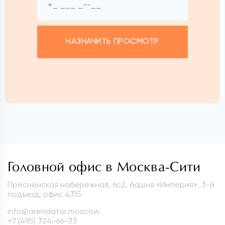
НАЗНАЧИТЬ ПРОСМОТР
Головной офис в Москва-Сити
Пресненская набережная, 6с2, башня «Империя», 3-й
подъезд, офис 4315
info@arendator.moscow
+7 (495) 324-66-33