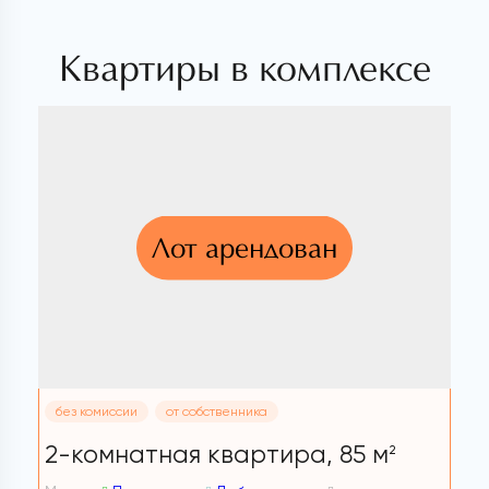
Квартиры в комплексе
Лот арендован
без комиссии
от собственника
2-комнатная квартира,
85 м
2