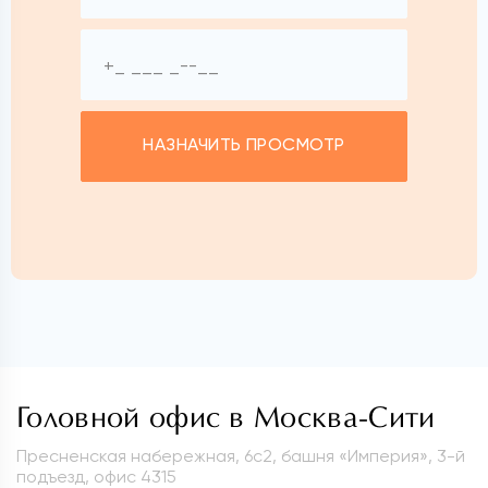
НАЗНАЧИТЬ ПРОСМОТР
Головной офис в Москва-Сити
Пресненская набережная, 6с2, башня «Империя», 3-й
подъезд, офис 4315