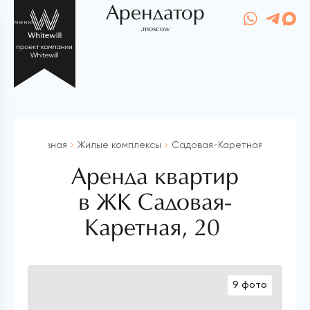
Арендатор
меню
.moscow
Главная
Жилые комплексы
Садовая-Каретная, 20
Аренда квартир
в ЖК Садовая-
Каретная, 20
9 фото