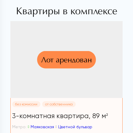
Квартиры в комплексе
Лот арендован
без комиссии
от собственника
3-комнатная квартира,
89 м
2
Метро:
Маяковская
Цветной бульвар