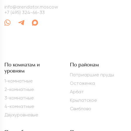
info@arendator.moscow
+7 (495) 324-66-33
По комнатам и
По районам
уровням
Патриаршие пруды
1-комнатные
Остоженка
2-комнатные
Арбат
3-комнатные
Крылатское
4-комнатные
Свиблово
Двухуровневые