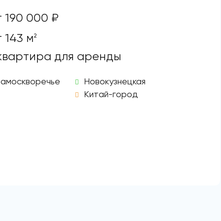
т 190 000 ₽
 143 м
2
 квартира для аренды
Замоскворечье
Новокузнецкая
Китай-город