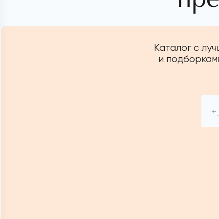
Каталог с лу
и подборками