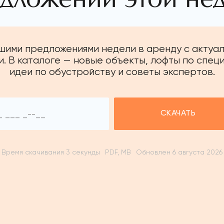
чшими предложениями недели в аренду с актуа
. В каталоге — новые объекты, лофты по спец
идеи по обустройству и советы экспертов.
СКАЧАТЬ
Время скачивания 3 секунды
PDF, MB
Обновлен 6 августа 2026