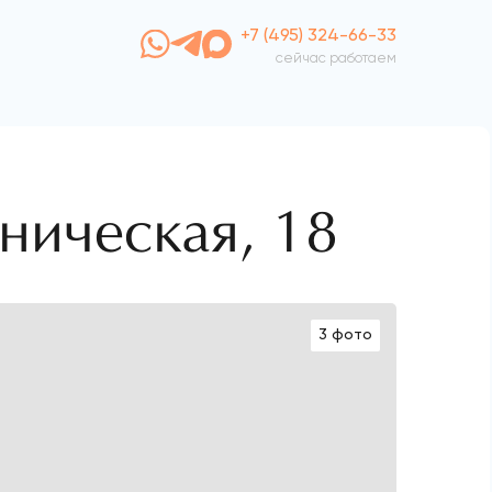
+7 (495) 324-66-33
сейчас работаем
вническая, 18
3 фото