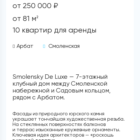
от 250 000 ₽
от 81 м
2
10 квартир для аренды
Арбат
Смоленская
Smolensky De Luxe — 7-этажный
клубный дом между Смоленской
набережной и Садовым кольцом,
рядом с Арбатом.
Фасады из природного юрского камня
украшает тончайшая художественная резьба.
На стеклянных поверхностях балконов
и террас изысканные кружевные орнаменты.
Ключевая идея архитекторов — «роскошь