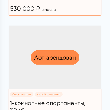
530 000 ₽
в месяц
Лот арендован
без комиссии
от собственника
1-комнатные апартаменты,
2