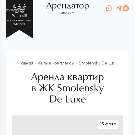
Арендатор
меню
.moscow
Главная
Жилые комплексы
Smolensky De Luxe
Аренда квартир
в ЖК Smolensky
De Luxe
15 фото