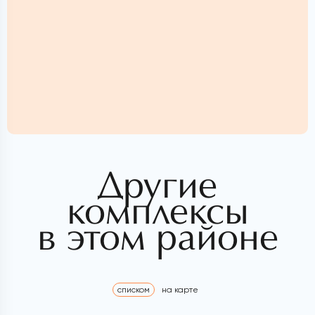
Другие
комплексы
в этом районе
списком
на карте