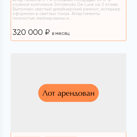
клубном комплексе Smolensky De Luxe на 3 этаже.
Выполнен светлый дизайнерский ремонт, интерьер
оформлен в светлых тонах. Апартаменты
полностью меблированы и...
320 000 ₽
в месяц
Лот арендован