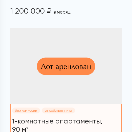
1 200 000 ₽
в месяц
Лот арендован
без комиссии
от собственника
1-комнатные апартаменты,
90 м
2