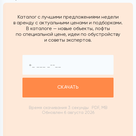
Каталог с лучшими предложениями недели
в аренду с актуальными ценами и подборками.
В каталоге — новые объекты, лофты
по специальной цене, идеи по обустройству
и советы экспертов.
СКАЧАТЬ
Время скачивания 3 секунды
PDF, MB
Обновлен 6 августа 2026