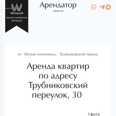
Арендатор
меню
.moscow
Главная
Жилые комплексы
Трубниковский переулок, 30
Аренда квартир
по адресу
Трубниковский
переулок, 30
1 фото