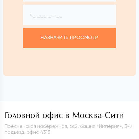
НАЗНАЧИТЬ ПРОСМОТР
Головной офис в Москва-Сити
Пресненская набережная, 6с2, башня «Империя», 3-й
подъезд, офис 4315