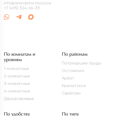
info@arendator.moscow
+7 (495) 324-66-33
По комнатам и
По районам
уровням
Патриаршие пруды
1-комнатные
Остоженка
2-комнатные
Арбат
3-комнатные
Крылатское
4-комнатные
Свиблово
Двухуровневые
По удобству
По типу