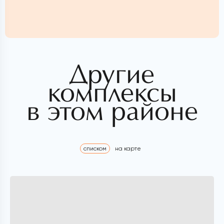
Другие
комплексы
в этом районе
списком
на карте