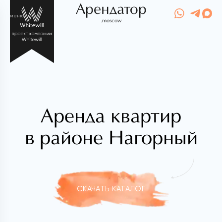
Арендатор
меню
.moscow
Аренда квартир
в районе Нагорный
СКАЧАТЬ КАТАЛОГ