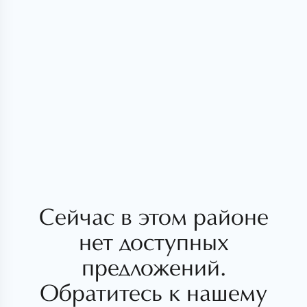
Сейчас в этом районе
нет доступных
предложений.
Обратитесь к нашему