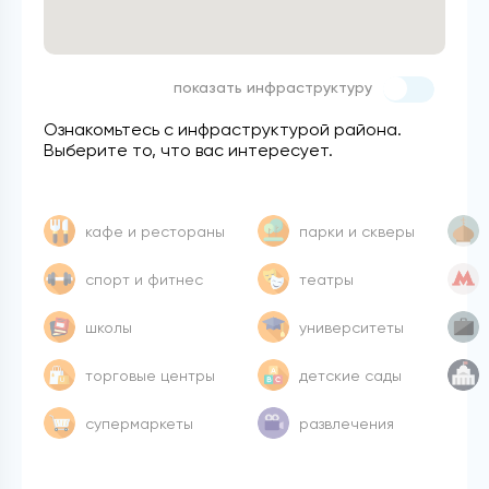
показать инфраструктуру
Ознакомьтесь с инфраструктурой района.
Выберите то, что вас интересует.
кафе и рестораны
парки и скверы
спорт и фитнес
театры
школы
университеты
торговые центры
детские сады
супермаркеты
развлечения