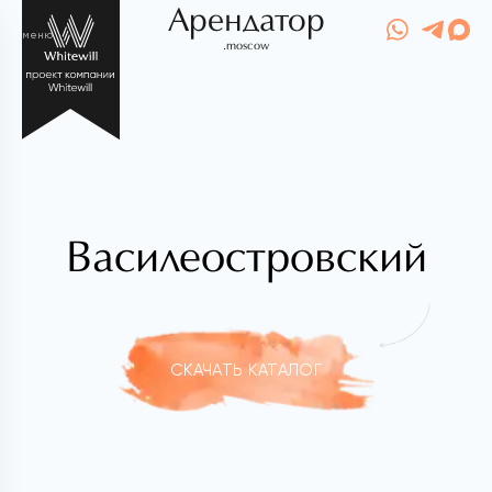
Арендатор
меню
.moscow
Василеостровский
СКАЧАТЬ КАТАЛОГ