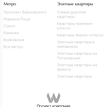
Метро
Элитные квартиры
Проспект Вернадского
Самые дорогие
квартиры
Марьина Роща
Квартиры премиум-
Сокол
класса
Раменки
Квартиры бизнес-класса
Войковская
Элитные квартиры в
хамовниках
Все метро
Элитные квартиры на
Патриарших
Элитные квартиры на
Арбате
Элитные квартиры
Проект компании