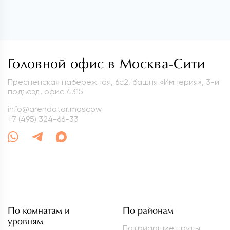
Головной офис в Москва-Сити
Пресненская набережная, 6с2, башня «Империя», 3-й
подъезд, офис 4315
info@arendator.moscow
+7 (495) 324-66-33
По комнатам и
По районам
уровням
Патриаршие пруды