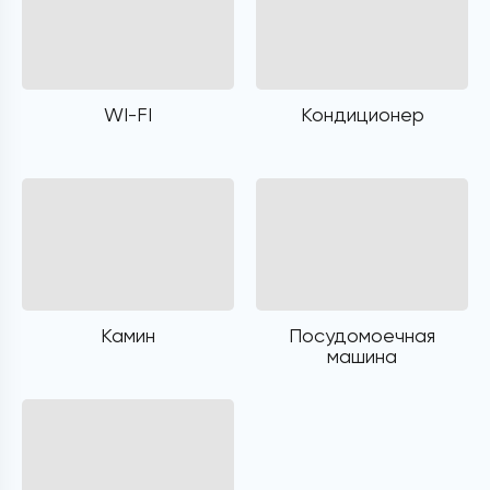
WI-FI
Кондиционер
Камин
Посудомоечная
машина