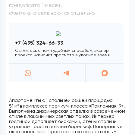
предоплата 1 месяц,
счётчики оплачиваются отдельно
+7 (495) 324-66-33
Свяжитесь с нами удобным способом, эксперт
проекта назначит просмотр в удобное время
Апартаменты с 1 спальней общей площадью
51 м
в комплексе премиум-класса «Поклонная, 9».
2
Выполнена дизайнерская отделка в современном
стиле в лаконичных светлых тонах. Интерьер
гостиной дополняет биокамин, стены спальни
украшает растительный барельеф. Панорамные
окна наполняют пространство естественным