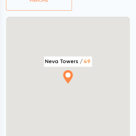
РАЙОНЕ
Neva Towers /
49