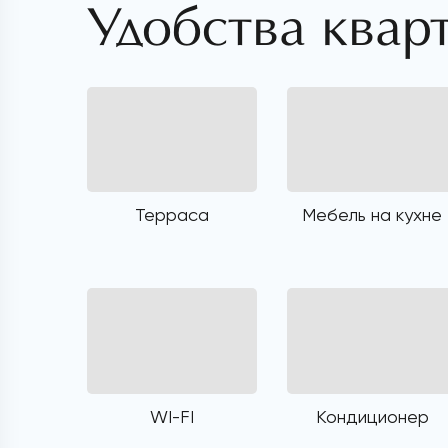
Удобства квар
Терраса
Мебель на кухне
WI-FI
Кондиционер