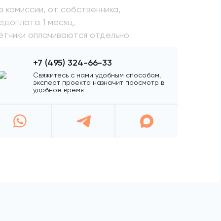
з комиссии, от собственника,
едоплата 1 месяц,
ётчики оплачиваются отдельно
+7 (495) 324-66-33
Свяжитесь с нами удобным способом,
эксперт проекта назначит просмотр в
удобное время