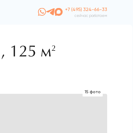
+7 (495) 324-66-33
сейчас работаем
ы,
125 м
2
15 фото