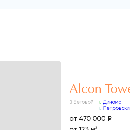
Alcon Tow
Беговой
Динамо
Петровски
от 470 000 ₽
от 123 м
2