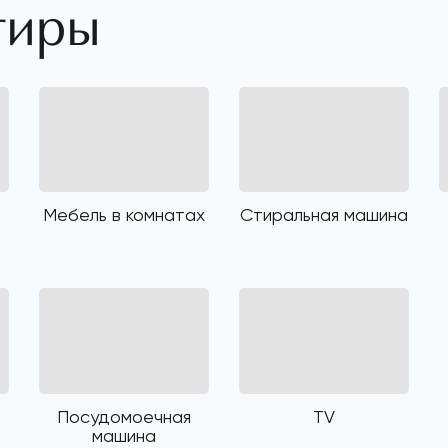
тиры
Мебель в комнатах
Стиральная машина
Посудомоечная
TV
машина