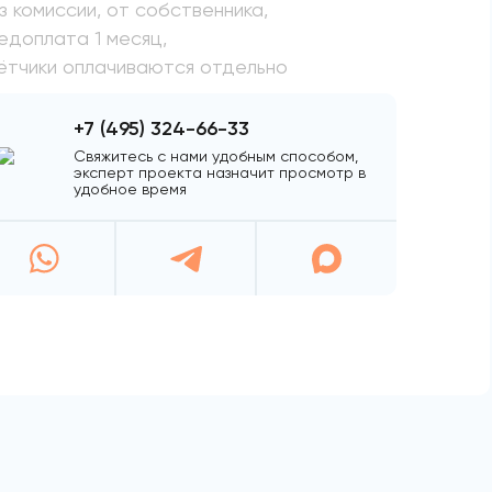
з комиссии, от собственника,
едоплата 1 месяц,
ётчики оплачиваются отдельно
+7 (495) 324-66-33
Свяжитесь с нами удобным способом,
эксперт проекта назначит просмотр в
удобное время