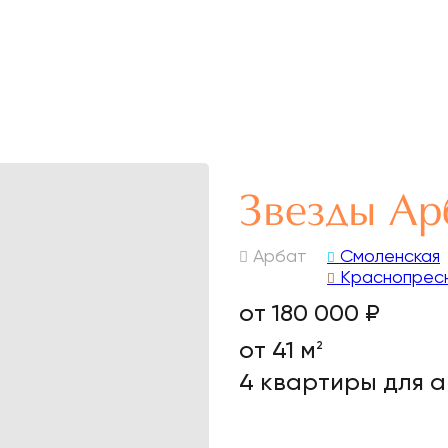
Звезды Ар
Арбат
Смоленская
Краснопрес
от 180 000 ₽
от 41 м
2
4 квартиры для 