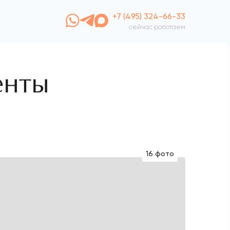
+7 (495) 324-66-33
сейчас работаем
енты
16 фото