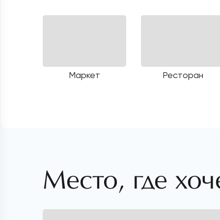
Маркет
Ресторан
Место, где хоч