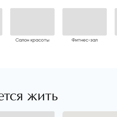
Салон красоты
Фитнес-зал
ется жить