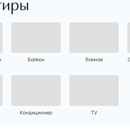
тиры
х
Балкон
Ванная
Кондиционер
TV