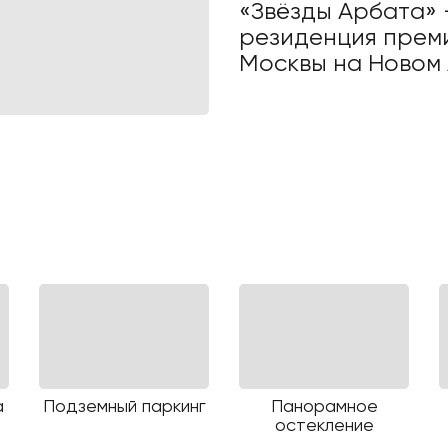
«Звёзды Арбата» 
резиденция прем
Москвы на Новом 
а
Подземный паркинг
Панорамное
остекление