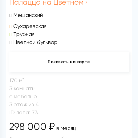
Палаццо на Цветном
Мещанский
Сухаревская
Трубная
Цветной бульвар
Показать на карте
170 м
2
3 комнаты
с мебелью
3 этаж из 4
ID лота: 73
298 000 ₽
в месяц