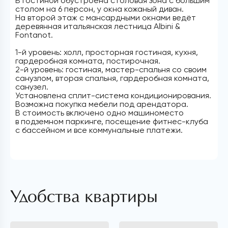
В гостиной обустроена столовая зона с большим
столом на 6 персон, у окна кожаный диван.
На второй этаж с мансардными окнами ведёт
деревянная итальянская лестница Albini &
Fontanot.
1-й уровень: холл, просторная гостиная, кухня,
гардеробная комната, постирочная.
2-й уровень: гостиная, мастер-спальня со своим
санузлом, вторая спальня, гардеробная комната,
санузел.
Установлена сплит-система кондиционирования.
Возможна покупка мебели под арендатора.
В стоимость включено одно машиноместо
в подземном паркинге, посещение фитнес-клуба
с бассейном и все коммунальные платежи.
Удобства квартиры