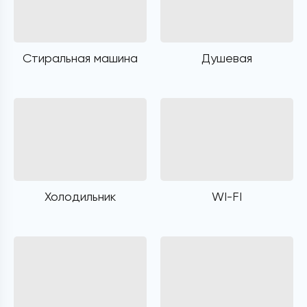
Стиральная машина
Душевая
Холодильник
WI-FI