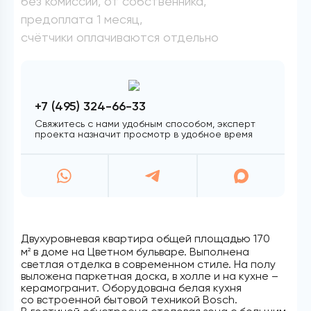
без комиссии, от собственника,
предоплата 1 месяц,
счётчики оплачиваются отдельно
+7 (495) 324-66-33
Свяжитесь с нами удобным способом, эксперт
проекта назначит просмотр в удобное время
Двухуровневая квартира общей площадью 170
м
в доме на Цветном бульваре. Выполнена
2
светлая отделка в современном стиле. На полу
выложена паркетная доска, в холле и на кухне –
керамогранит. Оборудована белая кухня
со встроенной бытовой техникой Bosch.