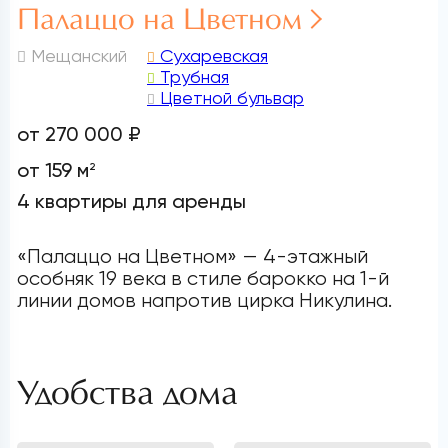
Палаццо на Цветном
Мещанский
Сухаревская
Трубная
Цветной бульвар
от 270 000 ₽
от 159 м
2
4 квартиры для аренды
«Палаццо на Цветном» — 4-этажный
особняк 19 века в стиле барокко на 1-й
линии домов напротив цирка Никулина.
Удобства дома