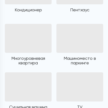
Кондиционер
Пентхаус
Многоуровневая
Машиноместо в
квартира
паркинге
Сушильная машина
TV