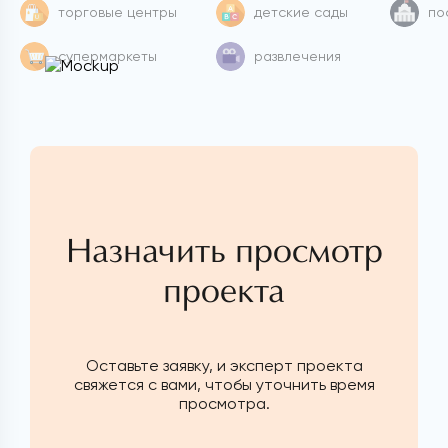
торговые центры
детские сады
по
супермаркеты
развлечения
Назначить просмотр
проекта
Оставьте заявку, и эксперт проекта
свяжется с вами, чтобы уточнить время
просмотра.