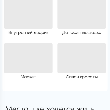
Внутренний дворик
Детская площадка
Маркет
Салон красоты
Место, где хочется жить