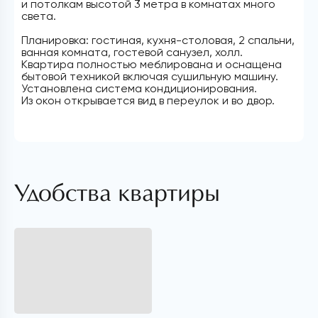
и потолкам высотой 3 метра в комнатах много
света.
Планировка: гостиная, кухня-столовая, 2 спальни,
ванная комната, гостевой санузел, холл.
Квартира полностью меблирована и оснащена
бытовой техникой включая сушильную машину.
Установлена система кондиционирования.
Из окон открывается вид в переулок и во двор.
Удобства квартиры