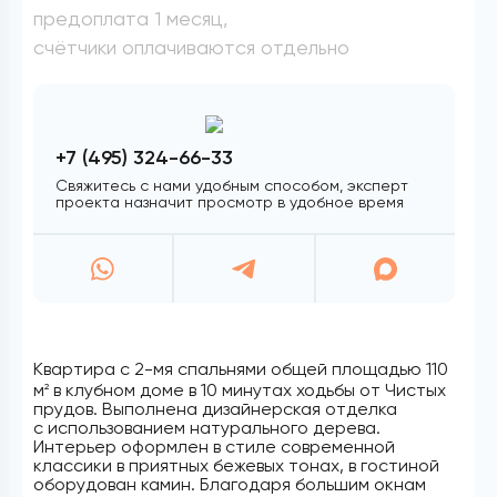
предоплата 1 месяц,
счётчики оплачиваются отдельно
+7 (495) 324-66-33
Свяжитесь с нами удобным способом, эксперт
проекта назначит просмотр в удобное время
Квартира с 2-мя спальнями общей площадью 110
м
в клубном доме в 10 минутах ходьбы от Чистых
2
прудов. Выполнена дизайнерская отделка
с использованием натурального дерева.
Интерьер оформлен в стиле современной
классики в приятных бежевых тонах, в гостиной
оборудован камин. Благодаря большим окнам