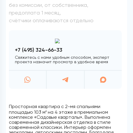
без комиссии, от собственника,
предоплата 1 месяц,
счётчики оплачиваются отдельно
+7 (495) 324-66-33
Свяжитесь с нами удобным способом, эксперт
проекта назначит просмотр в удобное время
Просторная квартира с 2-мя спальнями
площадью 103 м
на 4 этаже в премиальном
2
комплексе «Садовые кварталы». Выполнена
современная дизайнерская отделка в стиле
современной классики. Интерьер оформлен
зеркалами, авторскими люстрами. Благодаря