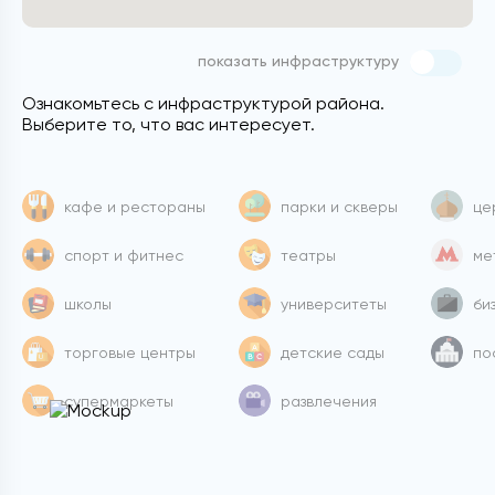
показать инфраструктуру
Ознакомьтесь с инфраструктурой района.
Выберите то, что вас интересует.
кафе и рестораны
парки и скверы
це
спорт и фитнес
театры
ме
школы
университеты
би
торговые центры
детские сады
по
супермаркеты
развлечения