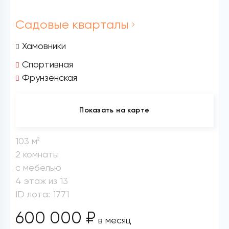
Садовые кварталы
Хамовники
Спортивная
Фрунзенская
Показать на карте
103 м
2
2 комнаты
с мебелью
4 этаж из 13
ID лота: 1771
600 000 ₽
в месяц