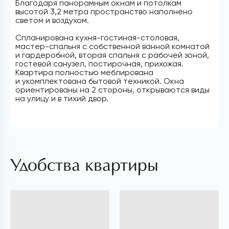
Благодаря панорамным окнам и потолкам
высотой 3,2 метра пространство наполнено
светом и воздухом.
Спланирована кухня-гостиная-столовая,
мастер-спальня с собственной ванной комнатой
и гардеробной, вторая спальня с рабочей зоной,
гостевой санузел, постирочная, прихожая.
Квартира полностью меблирована
и укомплектована бытовой техникой. Окна
ориентированы на 2 стороны, открываются виды
на улицу и в тихий двор.
Удобства квартиры