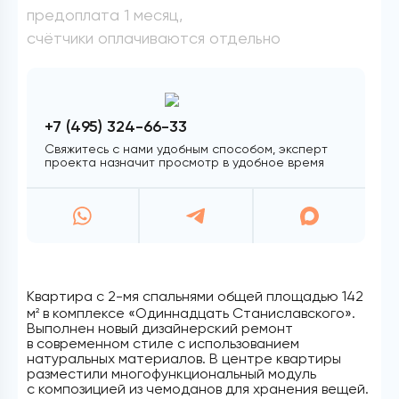
предоплата 1 месяц,
счётчики оплачиваются отдельно
+7 (495) 324-66-33
Свяжитесь с нами удобным способом, эксперт
проекта назначит просмотр в удобное время
Квартира с 2-мя спальнями общей площадью 142
м
в комплексе «Одиннадцать Станиславского».
2
Выполнен новый дизайнерский ремонт
в современном стиле с использованием
натуральных материалов. В центре квартиры
разместили многофункциональный модуль
с композицией из чемоданов для хранения вещей.