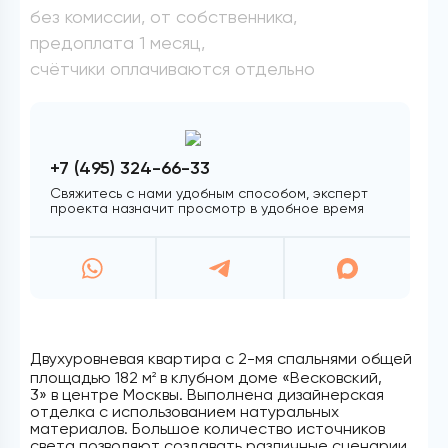
без комиссии, от собственника,
предоплата 1 месяц,
счётчики оплачиваются отдельно
+7 (495) 324-66-33
Свяжитесь с нами удобным способом, эксперт
проекта назначит просмотр в удобное время
Двухуровневая квартира с 2-мя спальнями общей
площадью 182 м
в клубном доме «Весковский,
2
3» в центре Москвы. Выполнена дизайнерская
отделка с использованием натуральных
материалов. Большое количество источников
света позволяют создавать различные сценарии