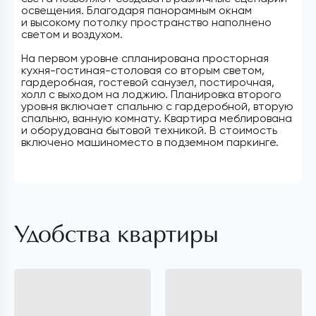
освещения. Благодаря панорамным окнам
и высокому потолку пространство наполнено
светом и воздухом.
На первом уровне спланирована просторная
кухня-гостиная-столовая со вторым светом,
гардеробная, гостевой санузел, постирочная,
холл с выходом на лоджию. Планировка второго
уровня включает спальню с гардеробной, вторую
спальню, ванную комнату. Квартира меблирована
и оборудована бытовой техникой. В стоимость
включено машиноместо в подземном паркинге.
Удобства квартиры