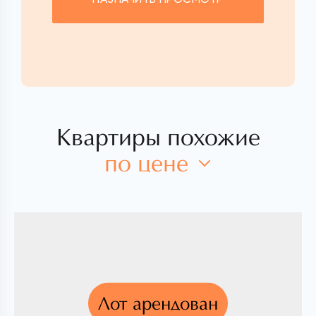
Квартиры похожие
по цене
Лот арендован