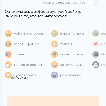
показать инфраструктуру
Ознакомьтесь с инфраструктурой района.
Выберите то, что вас интересует.
кафе и рестораны
парки и скверы
це
спорт и фитнес
театры
ме
школы
университеты
би
торговые центры
детские сады
по
супермаркеты
развлечения