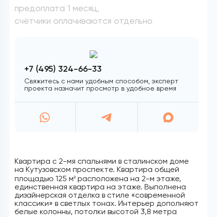
предоплата 1 месяц,
счётчики оплачиваются отдельно
+7 (495) 324-66-33
Свяжитесь с нами удобным способом, эксперт
проекта назначит просмотр в удобное время
Квартира с 2-мя спальнями в сталинском доме
на Кутузовском проспекте. Квартира общей
площадью 125 м
расположена на 2-м этаже,
2
единственная квартира на этаже. Выполнена
дизайнерская отделка в стиле «современной
классики» в светлых тонах. Интерьер дополняют
белые колонны, потолки высотой 3,8 метра