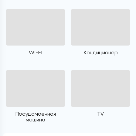
WI-FI
Кондиционер
Посудомоечная
TV
машина