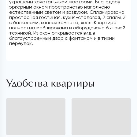
украшены хрустальными люстрами. Благодаря
эркерным окнам пространство наполнено
естественным светом и воздухом. Спланирована
просторная гостиная, кухня-столовая, 2 спальни
с балконами, ванная комната, холл. Квартира
полностью меблирована и оборудована бытовой
техникой. Из окон открывается вид в
благоустроенный двор с фонтаном и в тихий
переулок.
Удобства квартиры