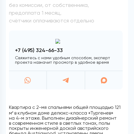
без комиссии, от собственника,
предоплата 1 месяц,
счётчики оплачиваются отдельно
+7 (495) 324-66-33
Свяжитесь с нами удобным способом, эксперт
проекта назначит просмотр в удобное время
Квартира с 2-мя спальнями общей площадью 121
м
в клубном доме делюкс-класса «Тургенев»
2
на 4-м этаже. Выполнен дизайнерский ремонт
в современном стиле в светлых тонах, полы
покрыты инженерной доской австрийского
бренда Austriawood, установлены двери