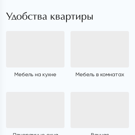
Удобства квартиры
Мебель на кухне
Мебель в комнатах
Панорамные окна
Ванная