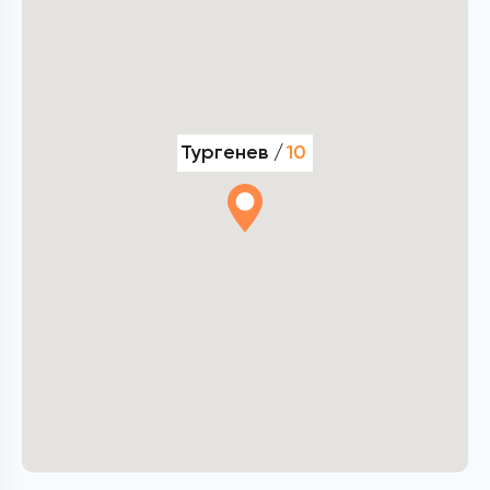
Тургенев /
10