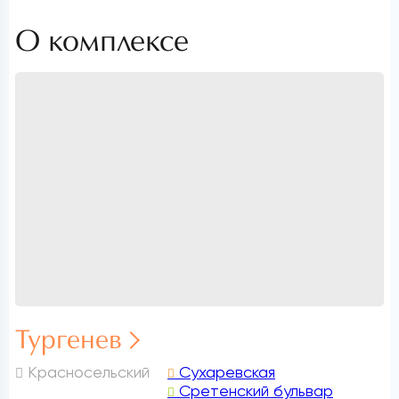
О комплексе
Тургенев
Красносельский
Сухаревская
Сретенский бульвар