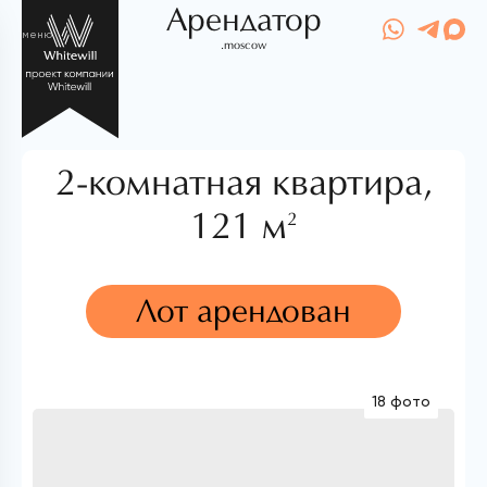
Арендатор
меню
.moscow
2-комнатная квартира,
121 м
2
Лот арендован
18 фото