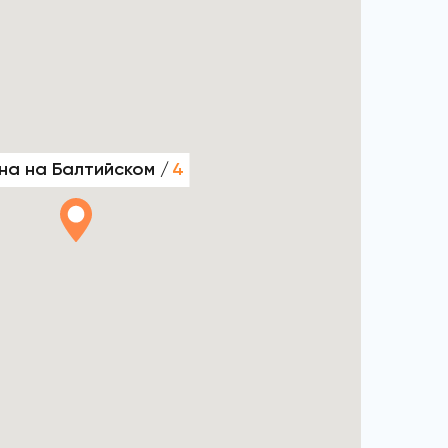
на на Балтийском /
4