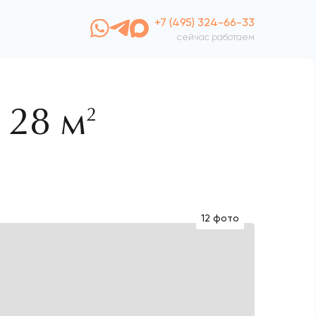
+7 (495) 324-66-33
сейчас работаем
128 м
2
12 фото