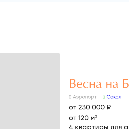
Весна на 
Аэропорт
Сокол
от 230 000 ₽
от 120 м
2
4 квартиры для 