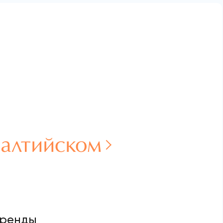
Балтийском
аренды