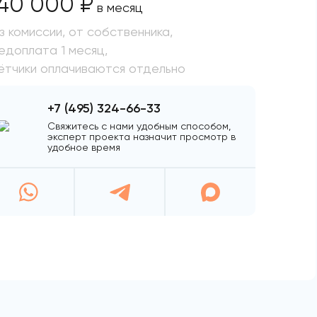
40 000 ₽
в месяц
з комиссии, от собственника,
едоплата 1 месяц,
ётчики оплачиваются отдельно
+7 (495) 324-66-33
Свяжитесь с нами удобным способом,
эксперт проекта назначит просмотр в
удобное время