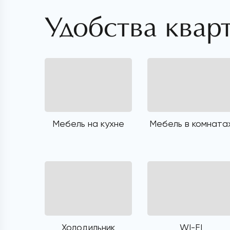
Удобства квар
Мебель на кухне
Мебель в комната
Холодильник
WI-FI