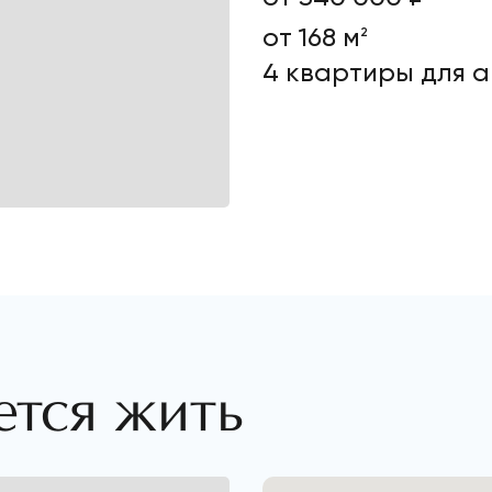
от 168 м
2
4 квартиры для 
ется жить