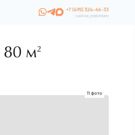
+7 (495) 324-66-33
сейчас работаем
180 м
2
11 фото