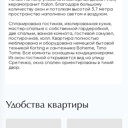
керамогранит Italon. Благодаря большому
количеству окон и потолкам высотой 3,7 метра
пространство наполнено светом и воздухом.
Спланирована гостиная, изолированная кухня,
мастер‑спальня с собственной гардеробной,
две спальни, ванная комната, гостевой санузел,
постирочная, холл. Квартира полностью
меблирована и оборудована немецкой бытовой
техникой Korting и сантехника Boheme, Timo
Tome. Все комнаты оснащены кондиционерами.
Из окон гостиной открывается вид на улицу
Сретенка, окна спален ориентированы в тихий
двор.
Удобства квартиры