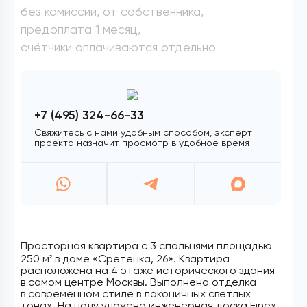
без комиссии, от собственника,
предоплата 1 месяц,
счётчики оплачиваются отдельно
+7 (495) 324-66-33
Свяжитесь с нами удобным способом, эксперт
проекта назначит просмотр в удобное время
Просторная квартира с 3 спальнями площадью
250 м
в доме «Сретенка, 26». Квартира
2
расположена на 4 этаже исторического здания
в самом центре Москвы. Выполнена отделка
в современном стиле в лаконичных светлых
тонах. На полу уложена инженерная доска Finex,