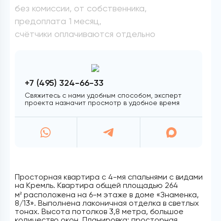
без комиссии, от собственника,
предоплата 1 месяц,
счётчики оплачиваются отдельно
+7 (495) 324-66-33
Свяжитесь с нами удобным способом, эксперт
проекта назначит просмотр в удобное время
Просторная квартира с 4-мя спальнями с видами
на Кремль. Квартира общей площадью 264
м
расположена на 6-м этаже в доме «Знаменка,
2
8/13». Выполнена лаконичная отделка в светлых
тонах. Высота потолков 3,8 метра, большое
количество окон. Планировка: просторная