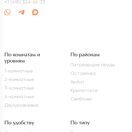
+7 (495) 324-66-33
По комнатам и
По районам
уровням
Патриаршие пруды
1-комнатные
Остоженка
2-комнатные
Арбат
3-комнатные
Крылатское
4-комнатные
Свиблово
Двухуровневые
По удобству
По типу