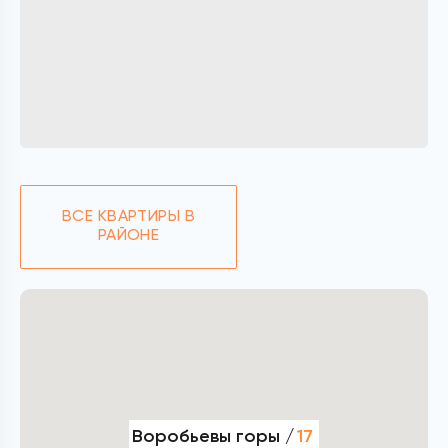
ВСЕ КВАРТИРЫ В
РАЙОНЕ
Воробьевы горы /
17