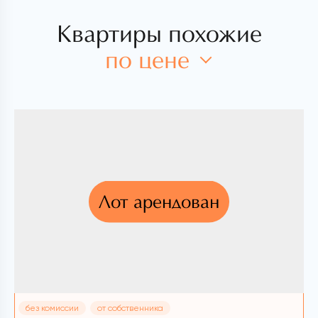
Квартиры похожие
по цене
Лот арендован
без комиссии
от собственника