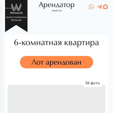
Арендатор
меню
.moscow
6-комнатная квартира
Лот арендован
36 фото