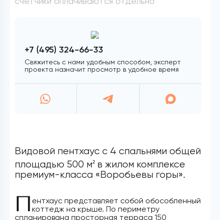
счётчики оплачиваются отдельно
+7 (495) 324-66-33
Свяжитесь с нами удобным способом, эксперт
проекта назначит просмотр в удобное время
Видовой пентхаус с 4 спальнями общей
площадью 500 м
в жилом комплексе
2
премиум-класса «Воробьевы горы».
П
ентхаус представляет собой обособленный
коттедж на крыше. По периметру
спланирована просторная терраса 150