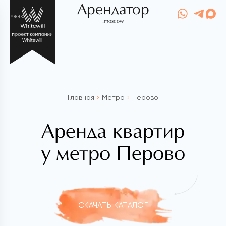
Арендатор
меню
.moscow
Главная
Метро
Перово
Аренда квартир
у метро Перово
СКАЧАТЬ КАТАЛОГ