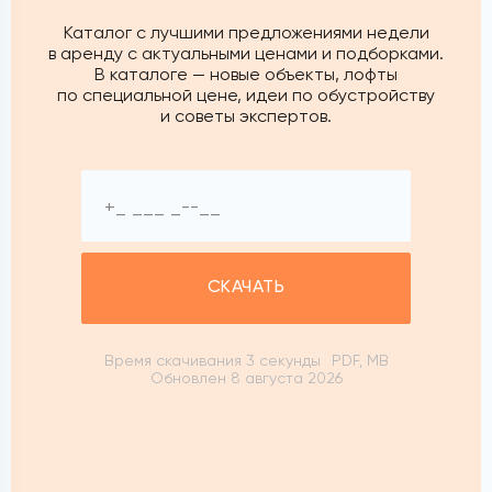
Каталог с лучшими предложениями недели
в аренду с актуальными ценами и подборками.
В каталоге — новые объекты, лофты
по специальной цене, идеи по обустройству
и советы экспертов.
СКАЧАТЬ
Время скачивания 3 секунды
PDF, MB
Обновлен 8 августа 2026