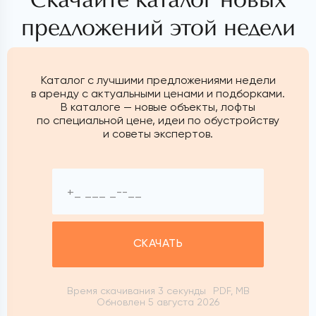
предложений этой недели
Каталог с лучшими предложениями недели
в аренду с актуальными ценами и подборками.
В каталоге — новые объекты, лофты
по специальной цене, идеи по обустройству
и советы экспертов.
СКАЧАТЬ
Время скачивания 3 секунды
PDF, MB
Обновлен 5 августа 2026