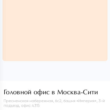
Головной офис в Москва-Сити
Пресненская набережная, 6с2, башня «Империя», 3-й
подъезд, офис 4315