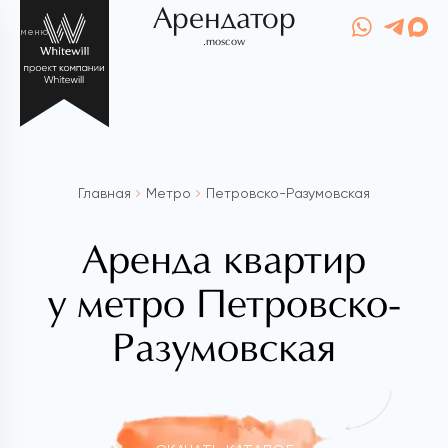
Арендатор
меню
.moscow
Главная
Метро
Петровско-Разумовская
Аренда квартир
у метро Петровско-
Разумовская