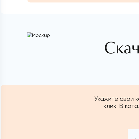
Скач
Укажите свои 
клик. В кат