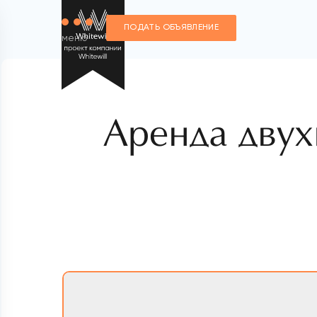
ПОДАТЬ ОБЪЯВЛЕНИЕ
меню
Аренда двух