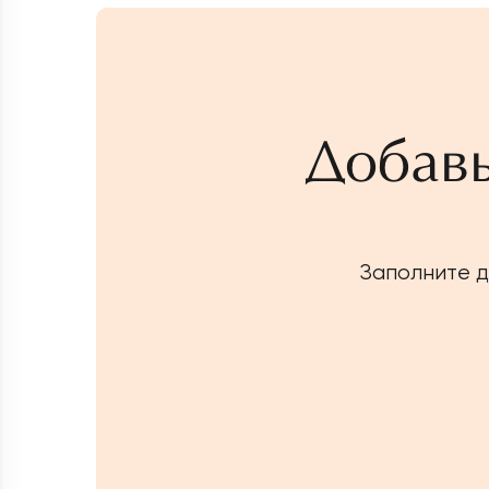
Добавь
Заполните д