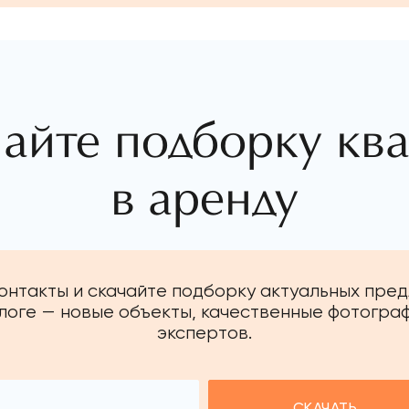
айте подборку кв
в аренду
контакты и скачайте подборку актуальных пред
алоге — новые объекты, качественные фотогра
экспертов.