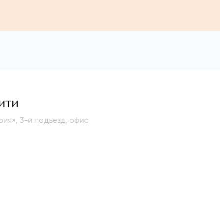
ити
ия», 3-й подъезд, офис