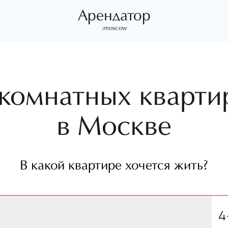
Арендатор
.moscow
комнатных кварти
в Москве
В какой квартире хочется жить?
4