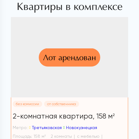
Квартиры в комплексе
Лот арендован
без комиссии
от собственника
2-комнатная квартира,
158 м
2
Метро:
Третьяковская
Новокузнецкая
Площадь: 158 м
2 комнаты
с мебелью
2