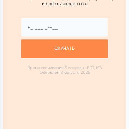
и советы экспертов.
СКАЧАТЬ
Время скачивания 3 секунды
PDF, MB
Обновлен 8 августа 2026