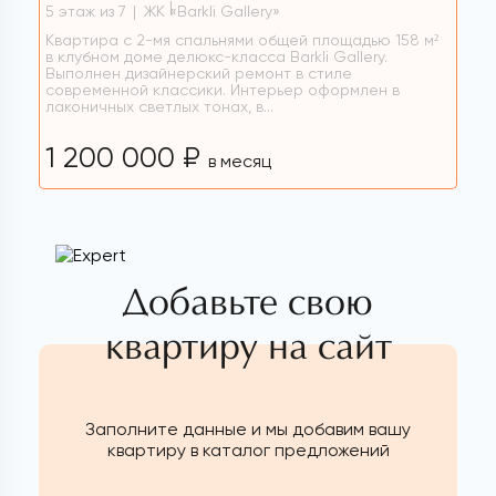
5 этаж из 7
ЖК «Barkli Gallery»
Квартира с 2-мя спальнями общей площадью 158 м²
в клубном доме делюкс-класса Barkli Gallery.
Выполнен дизайнерский ремонт в стиле
современной классики. Интерьер оформлен в
лаконичных светлых тонах, в...
1 200 000 ₽
в месяц
Добавьте свою
квартиру на сайт
Заполните данные и мы добавим вашу
квартиру в каталог предложений