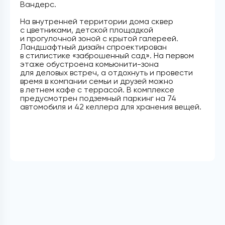
Вандерс.
На внутренней территории дома сквер
с цветниками, детской площадкой
и прогулочной зоной с крытой галереей.
Ландшафтный дизайн спроектирован
в стилистике «заброшенный сад». На первом
этаже обустроена комьюнити-зона
для деловых встреч, а отдохнуть и провести
время в компании семьи и друзей можно
в летнем кафе с террасой. В комплексе
предусмотрен подземный паркинг на 74
автомобиля и 42 келлера для хранения вещей.