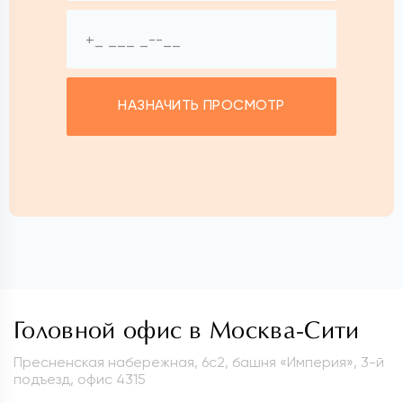
НАЗНАЧИТЬ ПРОСМОТР
Головной офис в Москва-Сити
Пресненская набережная, 6с2, башня «Империя», 3-й
подъезд, офис 4315