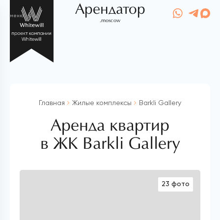
Арендатор
меню
.moscow
Главная
Жилые комплексы
Barkli Gallery
Аренда квартир
в ЖК Barkli Gallery
23 фото