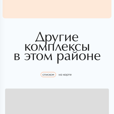
Другие
комплексы
в этом районе
списком
на карте