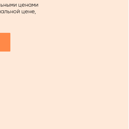
льными ценами
иальной цене,