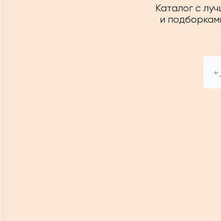
Каталог с лу
и подборками