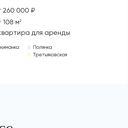
т 260 000 ₽
 108 м
2
 квартира для аренды
киманка
Полянка
Третьяковская