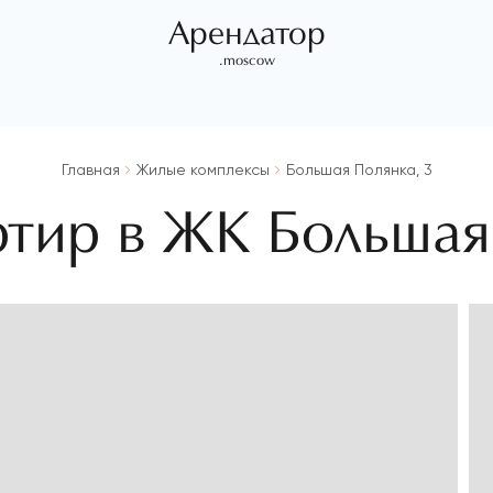
Арендатор
.moscow
Главная
Жилые комплексы
Большая Полянка, 3
ртир в ЖК Большая