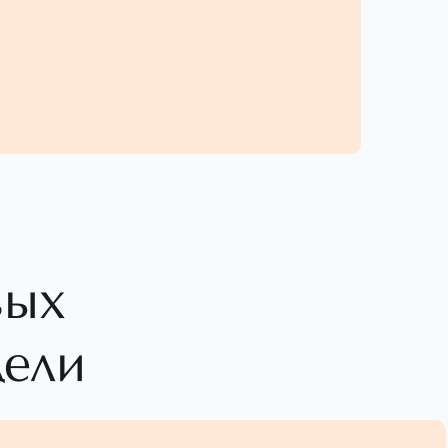
вых
дели