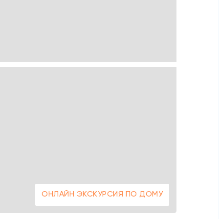
ОНЛАЙН ЭКСКУРСИЯ ПО ДОМУ