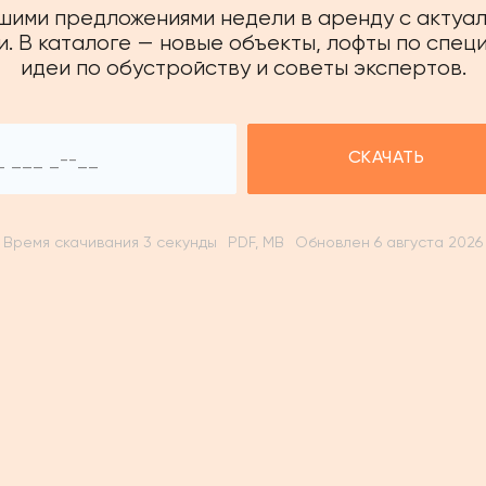
чшими предложениями недели в аренду с актуа
. В каталоге — новые объекты, лофты по спец
идеи по обустройству и советы экспертов.
СКАЧАТЬ
Время скачивания 3 секунды
PDF, MB
Обновлен 6 августа 2026