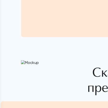
Ск
пре