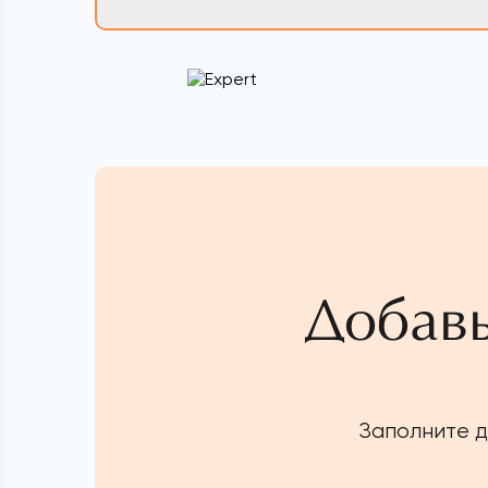
Добавь
Заполните д