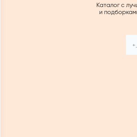
Каталог с лу
и подборками