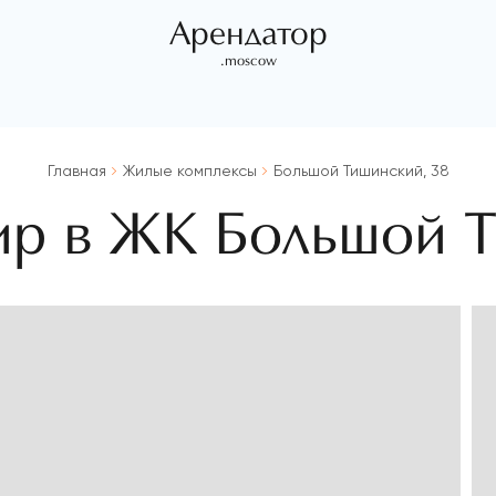
Арендатор
.moscow
Главная
Жилые комплексы
Большой Тишинский, 38
ир в ЖК Большой 