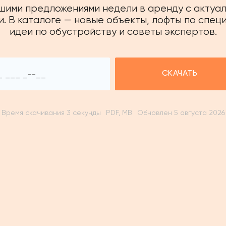
чшими предложениями недели в аренду с актуа
. В каталоге — новые объекты, лофты по спец
идеи по обустройству и советы экспертов.
СКАЧАТЬ
Время скачивания 3 секунды
PDF, MB
Обновлен 5 августа 2026