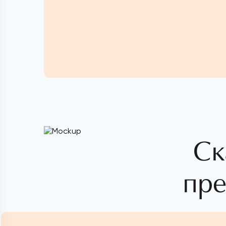
Ск
пре