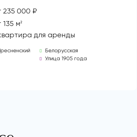
т 235 000 ₽
 135 м
2
 квартира для аренды
Пресненский
Белорусская
Улица 1905 года