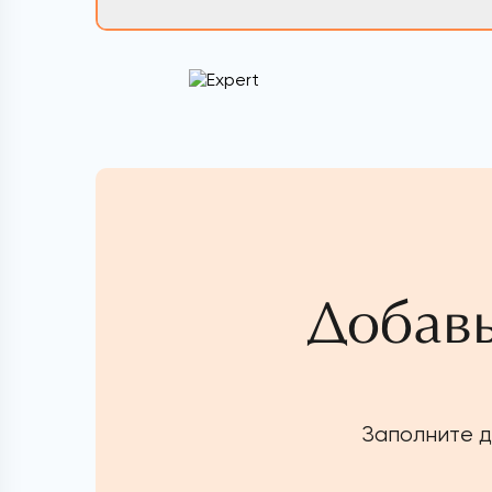
Добавь
Заполните д