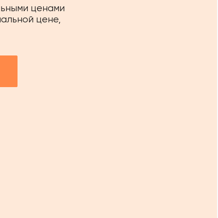
льными ценами
иальной цене,