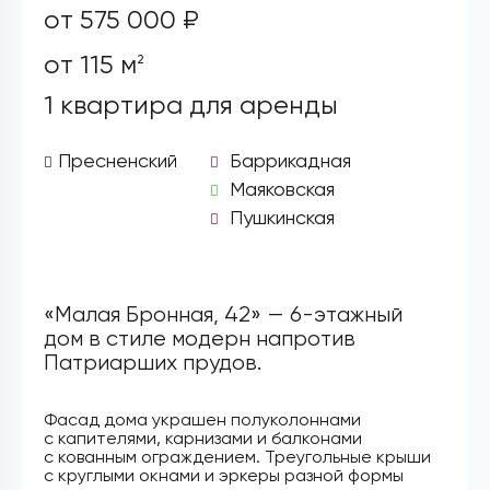
от 575 000 ₽
от 115 м
2
1 квартира для аренды
Пресненский
Баррикадная
Маяковская
Пушкинская
«Малая Бронная, 42» — 6-этажный
дом в стиле модерн напротив
Патриарших прудов.
Фасад дома украшен полуколоннами
с капителями, карнизами и балконами
с кованным ограждением. Треугольные крыши
с круглыми окнами и эркеры разной формы