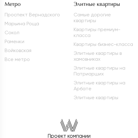
Метро
Элитные квартиры
Проспект Вернадского
Самые дорогие
квартиры
Марьина Роща
Квартиры премиум-
Сокол
класса
Раменки
Квартиры бизнес-класса
Войковская
Элитные квартиры в
хамовниках
Все метро
Элитные квартиры на
Патриарших
Элитные квартиры на
Арбате
Элитные квартиры
Проект компании