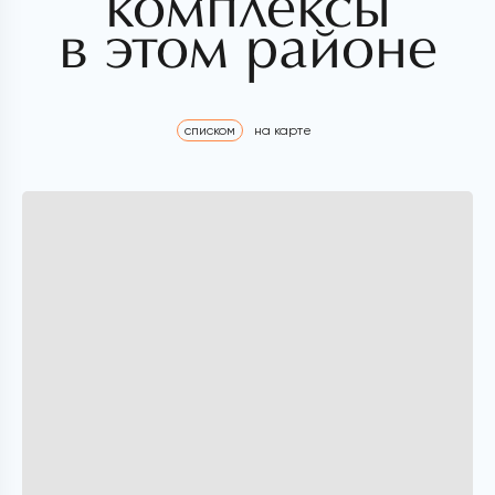
комплексы
в этом районе
списком
на карте