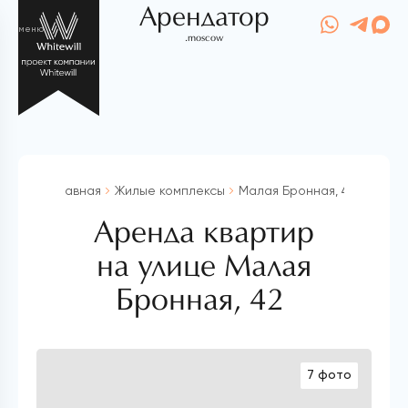
Арендатор
меню
.moscow
Главная
Жилые комплексы
Малая Бронная, 42
Аренда квартир
на улице Малая
Бронная, 42
7 фото