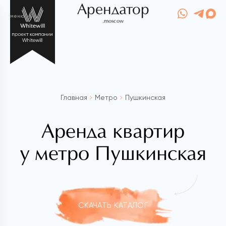
Арендатор
меню
.moscow
Главная
Метро
Пушкинская
Аренда квартир
у метро Пушкинская
СКАЧАТЬ КАТАЛОГ