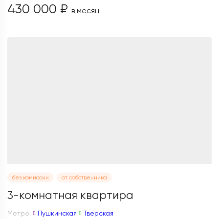
430 000 ₽
в месяц
без комиссии
от собственника
3-комнатная квартира
Метро:
Пушкинская
Тверская