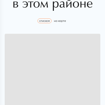
в этом районе
списком
на карте