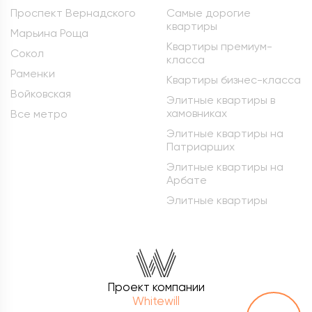
Проспект Вернадского
Самые дорогие
квартиры
Марьина Роща
Квартиры премиум-
Сокол
класса
Раменки
Квартиры бизнес-класса
Войковская
Элитные квартиры в
хамовниках
Все метро
Элитные квартиры на
Патриарших
Элитные квартиры на
Арбате
Элитные квартиры
Проект компании
Whitewill