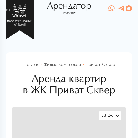
Арендатор
меню
.moscow
Главная
Жилые комплексы
Приват Сквер
Аренда квартир
в ЖК Приват Сквер
23 фото