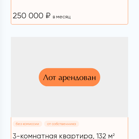
250 000 ₽
в месяц
Лот арендован
без комиссии
от собственника
3-комнатная квартира,
132 м
2