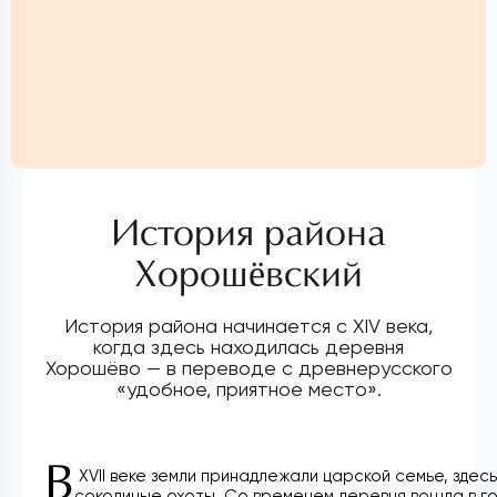
История района
Хорошёвский
История района начинается с XIV века,
когда здесь находилась деревня
Хорошёво — в переводе с древнерусского
«удобное, приятное место».
В
XVII веке земли принадлежали царской семье, здес
соколиные охоты. Со временем деревня вошла в г