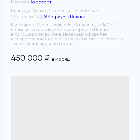
Метро:
Аэропорт
Площадь: 140 м
2 комнаты
с мебелью
2
22 этаж из 24
ЖК «Триумф Палас»
Квартира с 2 спальнями общей площадью 140 м²
в комплексе премиум-класса «Триумф Палас»
в Хорошёвском районе. Интерьер оформлен
в современном стиле в лаконичных светло-бежевых
тонах. Спланирована гости...
450 000 ₽
в месяц