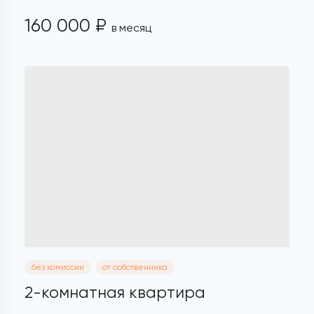
160 000 ₽
в месяц
без комиссии
от собственника
2-комнатная квартира