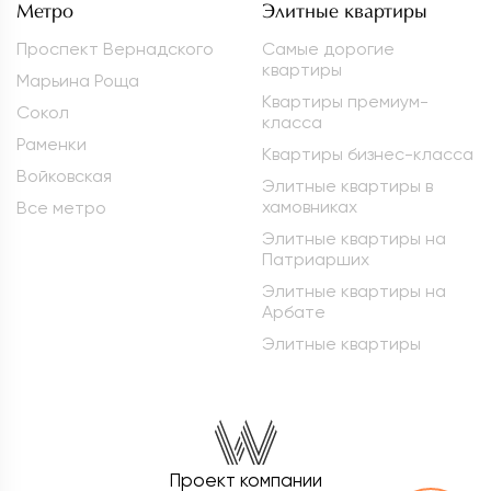
Метро
Элитные квартиры
Проспект Вернадского
Самые дорогие
квартиры
Марьина Роща
Квартиры премиум-
Сокол
класса
Раменки
Квартиры бизнес-класса
Войковская
Элитные квартиры в
хамовниках
Все метро
Элитные квартиры на
Патриарших
Элитные квартиры на
Арбате
Элитные квартиры
Проект компании