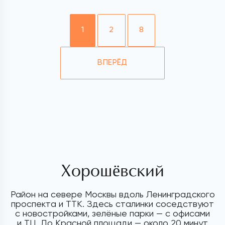
1
2
8
ВПЕРЁД
Хорошёвский
Район на севере Москвы вдоль Ленинградского
проспекта и ТТК. Здесь сталинки соседствуют
с новостройками, зелёные парки — с офисами
и ТЦ. До Красной площади — около 20 минут