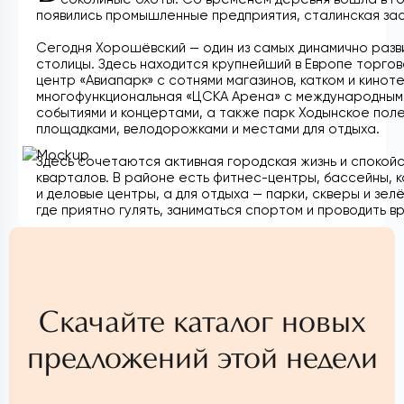
появились промышленные предприятия, сталинская за
Сегодня Хорошёвский — один из самых динамично раз
столицы. Здесь находится крупнейший в Европе торго
центр «Авиапарк» с сотнями магазинов, катком и кинот
многофункциональная «ЦСКА Арена» с международным
событиями и концертами, а также парк Ходынское поле
площадками, велодорожками и местами для отдыха.
Здесь сочетаются активная городская жизнь и спокой
кварталов. В районе есть фитнес-центры, бассейны, 
и деловые центры, а для отдыха — парки, скверы и зел
где приятно гулять, заниматься спортом и проводить в
Скачайте каталог новых
предложений этой недели