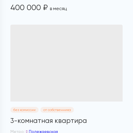
400 000 ₽
в месяц
без комиссии
от собственника
3-комнатная квартира
Метро:
Полежаевская