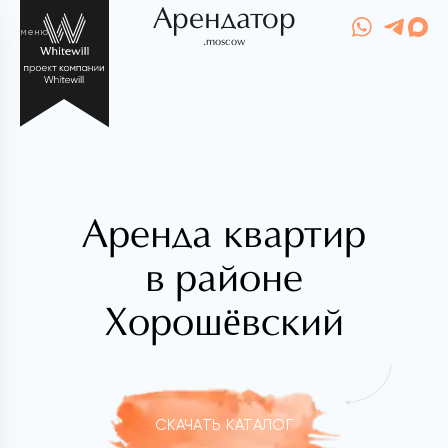
Арендатор
меню
.moscow
Аренда квартир
в районе
Хорошёвский
СКАЧАТЬ КАТАЛОГ