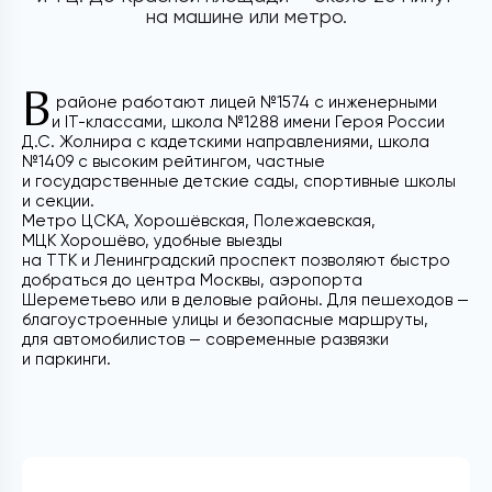
на машине или метро.
В
районе работают лицей №1574 с инженерными
и IT-классами, школа №1288 имени Героя России
Д.С. Жолнира с кадетскими направлениями, школа
№1409 с высоким рейтингом, частные
и государственные детские сады, спортивные школы
и секции.
Метро ЦСКА, Хорошёвская, Полежаевская,
МЦК Хорошёво, удобные выезды
на ТТК и Ленинградский проспект позволяют быстро
добраться до центра Москвы, аэропорта
Шереметьево или в деловые районы. Для пешеходов —
благоустроенные улицы и безопасные маршруты,
для автомобилистов — современные развязки
и паркинги.