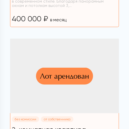
в современном стиле. Благодаря панорамным
окнам и потолкам высотой 3,...
400 000 ₽
в месяц
Лот арендован
без комиссии
от собственника