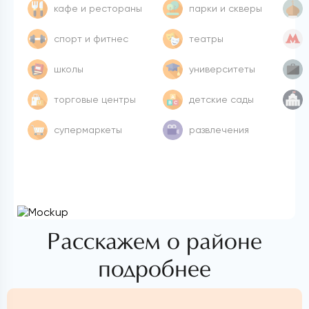
кафе и рестораны
парки и скверы
спорт и фитнес
театры
школы
университеты
торговые центры
детские сады
супермаркеты
развлечения
Расскажем о районе
подробнее