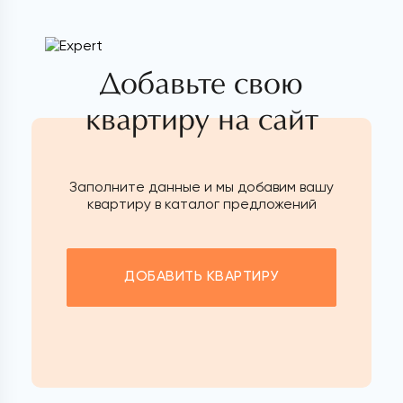
Добавьте свою
квартиру на сайт
Заполните данные и мы добавим вашу
квартиру в каталог предложений
ДОБАВИТЬ КВАРТИРУ