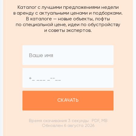
Каталог с лучшими предложениями недели
в аренду с актуальными ценами и подборками.
В каталоге — новые объекты, лофты
по специальной цене, идеи по обустройству
и советы экспертов.
СКАЧАТЬ
Время скачивания 3 секунды
PDF, MB
Обновлен 6 августа 2026