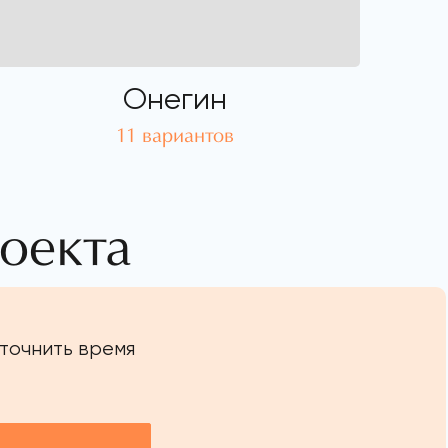
Онегин
11 вариантов
оекта
уточнить время