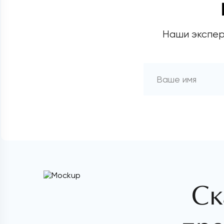
Наши экспер
Ск