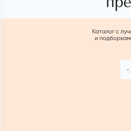
пре
Каталог с лу
и подборками