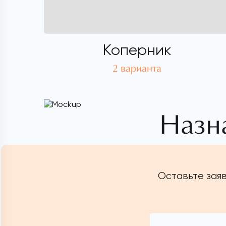
Коперник
2 варианта
Назн
Оставьте заяв