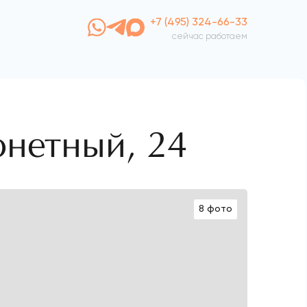
+7 (495) 324-66-33
сейчас работаем
онетный, 24
8 фото