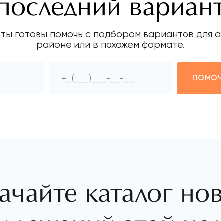
последний вариан
ты готовы помочь с подбором вариантов для а
районе или в похожем формате.
ПОМОЧ
ачайте каталог но