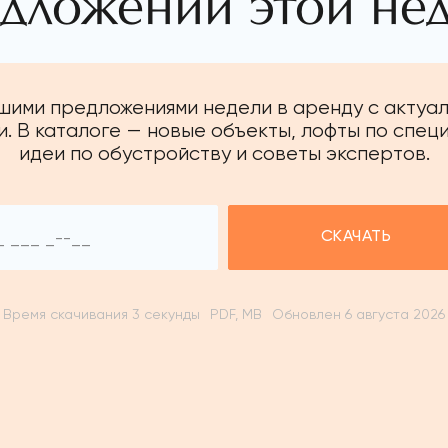
дложений этой не
чшими предложениями недели в аренду с актуа
. В каталоге — новые объекты, лофты по спец
идеи по обустройству и советы экспертов.
СКАЧАТЬ
Время скачивания 3 секунды
PDF, MB
Обновлен 6 августа 2026