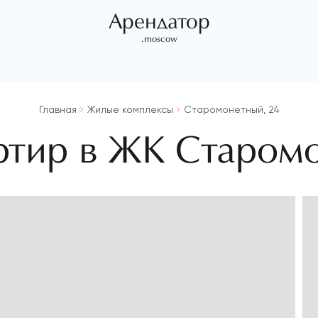
Арендатор
.moscow
Главная
Жилые комплексы
Старомонетный, 24
ртир в ЖК Старом