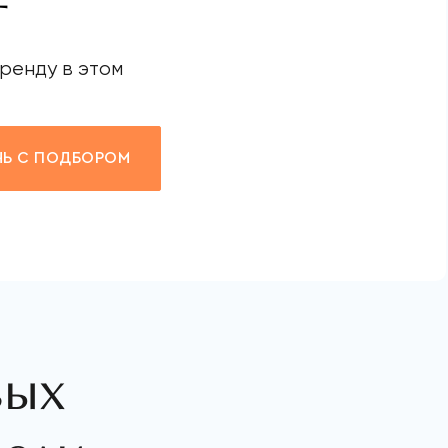
т
ренду в этом
Ь С ПОДБОРОМ
вых