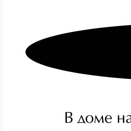
В доме на