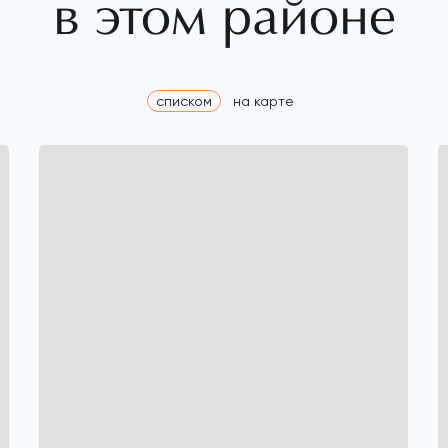
в этом районе
списком
на карте